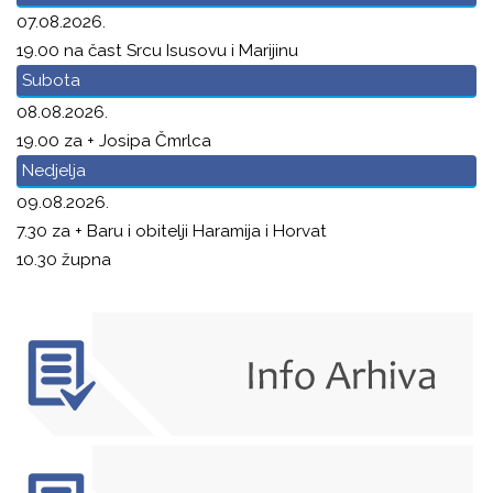
07.08.2026.
19.00 na čast Srcu Isusovu i Marijinu
Subota
08.08.2026.
19.00 za + Josipa Čmrlca
Nedjelja
09.08.2026.
7.30 za + Baru i obitelji Haramija i Horvat
10.30 župna