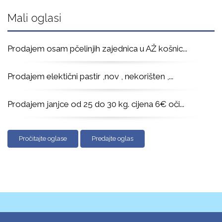
Mali oglasi
Prodajem osam pčelinjih zajednica u AŽ košnic
...
Prodajem elektični pastir ,nov , nekorišten ,
...
Prodajem janjce od 25 do 30 kg. cijena 6€ oči
...
Pročitajte oglase
Predajte oglas