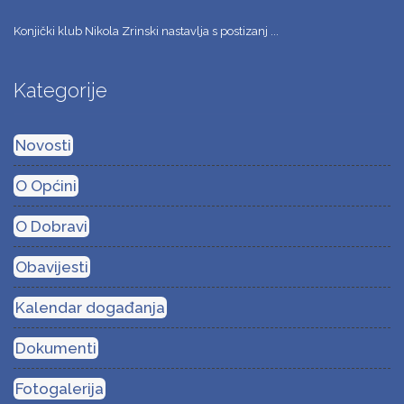
Konjički klub Nikola Zrinski nastavlja s postizanj ...
Kategorije
Novosti
O Općini
O Dobravi
Obavijesti
Kalendar događanja
Dokumenti
Fotogalerija