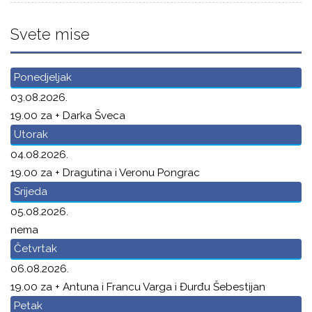
Svete mise
Ponedjeljak
03.08.2026.
19.00 za + Darka Šveca
Utorak
04.08.2026.
19.00 za + Dragutina i Veronu Pongrac
Srijeda
05.08.2026.
nema
Četvrtak
06.08.2026.
19.00 za + Antuna i Francu Varga i Đurđu Šebestijan
Petak