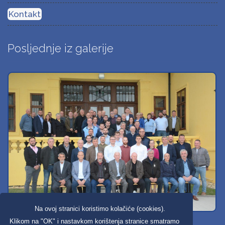
Kontakt
Posljednje iz galerije
Na ovoj stranici koristimo kolačiće (cookies).
Svi dobravski košarkaši
Klikom na "OK" i nastavkom korištenja stranice smatramo