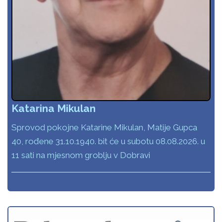
Katarina Mikulan
Sprovod pokojne Katarine Mikulan, Matije Gupca
40, rođene 31.10.1940. bit će u subotu 08.08.2026. u
11 sati na mjesnom groblju v Dobravi