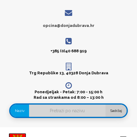
opcina@donjadubrava.hr
+385 (0)40 688 919
Trg Republike 13, 40328 Donja Dubrava
Ponedjeljak - Petak: 7:00 - 15:00 h
Rad sa strankama od 8:00 – 13:00 h
Naziv
Sadržaj