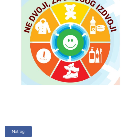
Natrag