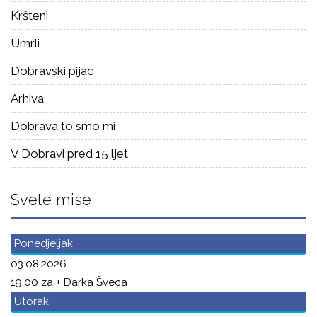
Kršteni
Umrli
Dobravski pijac
Arhiva
Dobrava to smo mi
V Dobravi pred 15 ljet
Svete mise
Ponedjeljak
03.08.2026.
19.00 za + Darka Šveca
Utorak