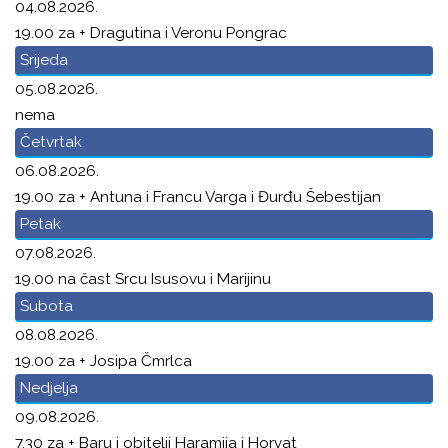
04.08.2026.
19.00 za + Dragutina i Veronu Pongrac
Srijeda
05.08.2026.
nema
Četvrtak
06.08.2026.
19.00 za + Antuna i Francu Varga i Đurđu Šebestijan
Petak
07.08.2026.
19.00 na čast Srcu Isusovu i Marijinu
Subota
08.08.2026.
19.00 za + Josipa Čmrlca
Nedjelja
09.08.2026.
7.30 za + Baru i obitelji Haramija i Horvat