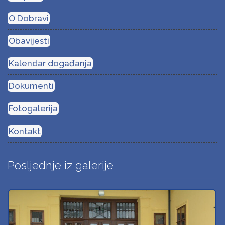
O Dobravi
Obavijesti
Kalendar događanja
Dokumenti
Fotogalerija
Kontakt
Posljednje iz galerije