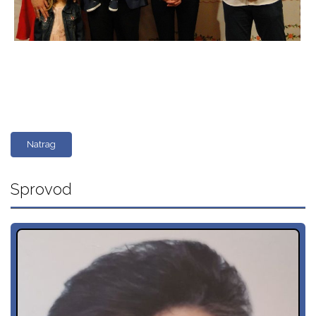
Natrag
Sprovod