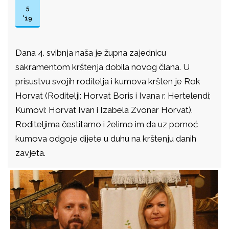
5
'19
Dana 4. svibnja naša je župna zajednicu
sakramentom krštenja dobila novog člana. U
prisustvu svojih roditelja i kumova kršten je Rok
Horvat (Roditelji: Horvat Boris i Ivana r. Hertelendi;
Kumovi: Horvat Ivan i Izabela Zvonar Horvat).
Roditeljima čestitamo i želimo im da uz pomoć
kumova odgoje dijete u duhu na krštenju danih
zavjeta.