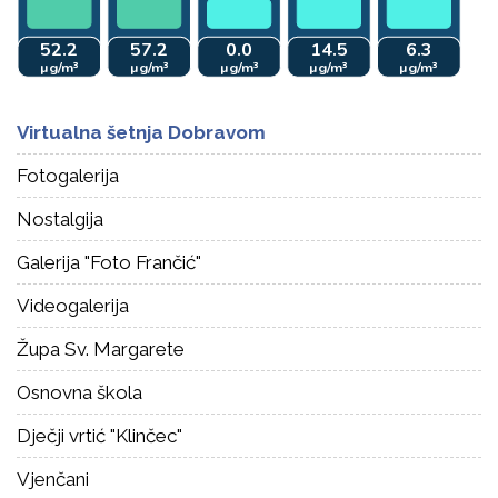
Virtualna šetnja Dobravom
Fotogalerija
Nostalgija
Galerija "Foto Frančić"
Videogalerija
Župa Sv. Margarete
Osnovna škola
Dječji vrtić "Klinčec"
Vjenčani