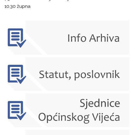
10.30 župna