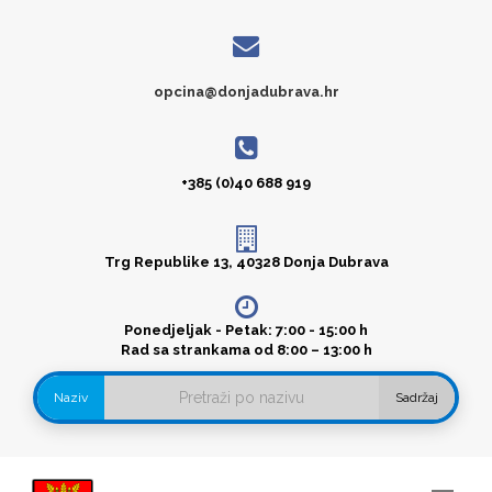
opcina@donjadubrava.hr
+385 (0)40 688 919
Trg Republike 13, 40328 Donja Dubrava
Ponedjeljak - Petak: 7:00 - 15:00 h
Rad sa strankama od 8:00 – 13:00 h
Naziv
Sadržaj