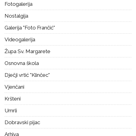
Fotogalerija
Nostalgija
Galerija "Foto Frančić"
Videogalerija
Župa Sv. Margarete
Osnovna škola
Dječji vrtić "Klinčec"
Vjenčani
Kršteni
Umrli
Dobravski pijac
Arhiva