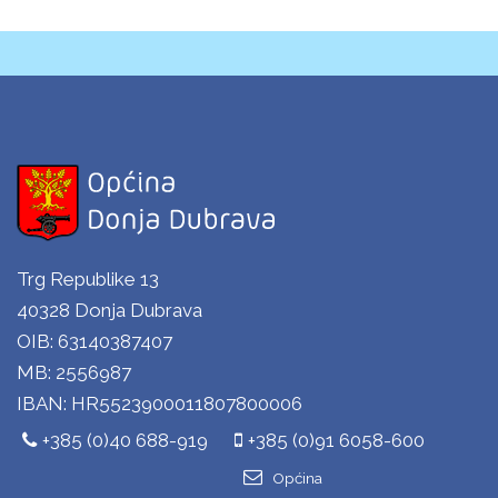
Trg Republike 13
40328 Donja Dubrava
OIB: 63140387407
MB: 2556987
IBAN: HR5523900011807800006
+385 (0)40 688-919
+385 (0)91 6058-600
Općina