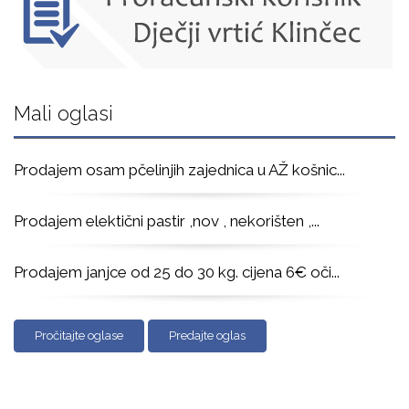
Mali oglasi
Prodajem osam pčelinjih zajednica u AŽ košnic
...
Prodajem elektični pastir ,nov , nekorišten ,
...
Prodajem janjce od 25 do 30 kg. cijena 6€ oči
...
Pročitajte oglase
Predajte oglas