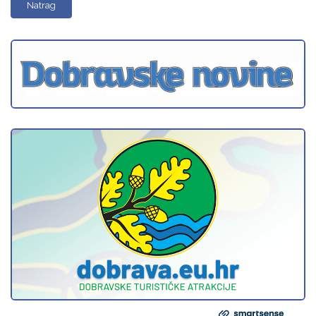
Natrag