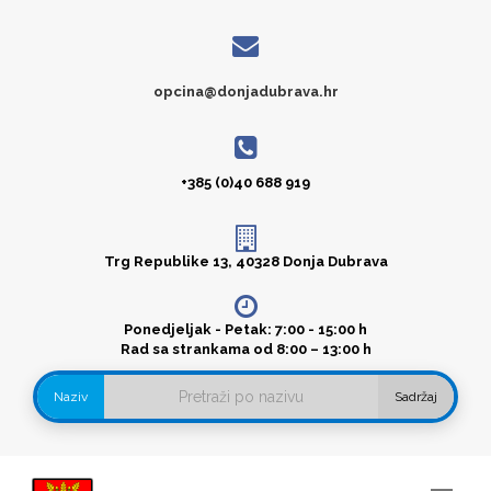
opcina@donjadubrava.hr
+385 (0)40 688 919
Trg Republike 13, 40328 Donja Dubrava
Ponedjeljak - Petak: 7:00 - 15:00 h
Rad sa strankama od 8:00 – 13:00 h
Naziv
Sadržaj