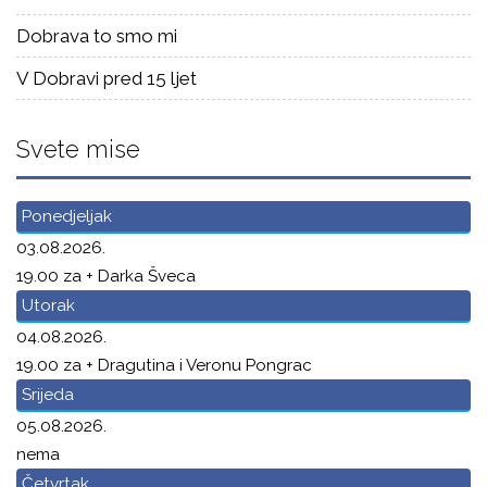
Dobrava to smo mi
V Dobravi pred 15 ljet
Svete mise
Ponedjeljak
03.08.2026.
19.00 za + Darka Šveca
Utorak
04.08.2026.
19.00 za + Dragutina i Veronu Pongrac
Srijeda
05.08.2026.
nema
Četvrtak