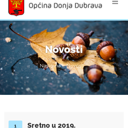
Novosti
Naslovna
Novosti
Sretno u 2019.
1