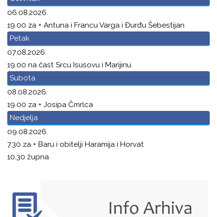
06.08.2026.
19.00 za + Antuna i Francu Varga i Đurđu Šebestijan
Petak
07.08.2026.
19.00 na čast Srcu Isusovu i Marijinu
Subota
08.08.2026.
19.00 za + Josipa Čmrlca
Nedjelja
09.08.2026.
7.30 za + Baru i obitelji Haramija i Horvat
10.30 župna