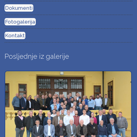
Dokumenti
Fotogalerija
Kontakt
Posljednje iz galerije