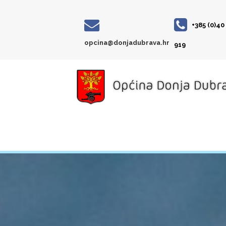
+385 (0)40
opcina@donjadubrava.hr
919