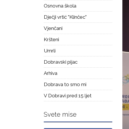
Osnovna škola
Dječji vrtić "Klinčec"
Vjenčani
Kršteni
Umrli
Dobravski pijac
Arhiva
Dobrava to smo mi
V Dobravi pred 15 ljet
Svete mise