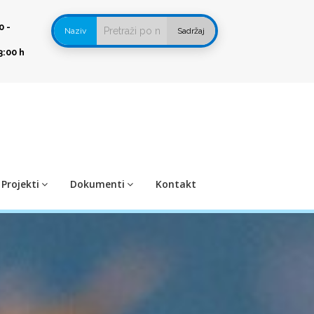
0 -
Naziv
Sadržaj
3:00 h
Projekti
Dokumenti
Kontakt