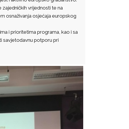
zajedničkih vrijednosti te na
iljem osnaživanja osjećaja europskog
ima i prioritetima programa, kao i sa
ti savjetodavnu potporu pri