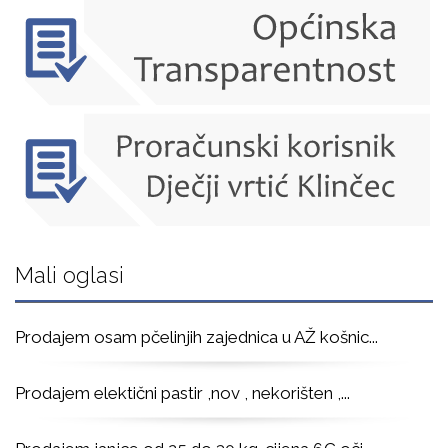
Mali oglasi
Prodajem osam pčelinjih zajednica u AŽ košnic
...
Prodajem elektični pastir ,nov , nekorišten ,
...