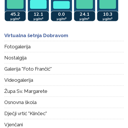
Virtualna šetnja Dobravom
Fotogalerija
Nostalgija
Galerija "Foto Frančić"
Videogalerija
Župa Sv. Margarete
Osnovna škola
Dječji vrtić "Klinčec"
Vjenčani