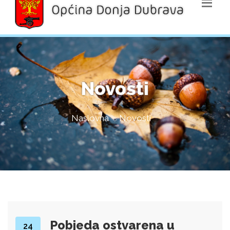
Novosti
Naslovna
Novosti
Pobjeda ostvarena u
24