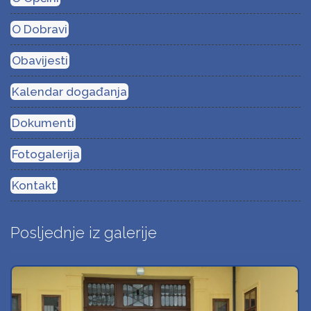
O Dobravi
Obavijesti
Kalendar događanja
Dokumenti
Fotogalerija
Kontakt
Posljednje iz galerije