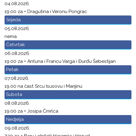
04.08.2026.
19.00 za + Dragutina i Veronu Pongrac
Srijeda
05.08.2026.
nema
Četvrtak
06.08.2026.
19.00 za + Antuna i Francu Varga i Đurđu Šebestijan
Petak
07.08.2026.
19.00 na čast Srcu Isusovu i Marijinu
Subota
08.08.2026.
19.00 za + Josipa Čmrlca
Nedjelja
09.08.2026.