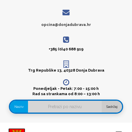
opcina@donjadubrava.hr
+385 (0)40 688 919
Trg Republike 13, 40328 Donja Dubrava
Ponedjeljak - Petak: 7:00 - 15:00 h
Rad sa strankama od 8:00 – 13:00 h
Naziv
Sadržaj