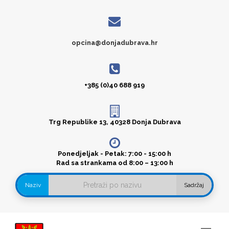
opcina@donjadubrava.hr
+385 (0)40 688 919
Trg Republike 13, 40328 Donja Dubrava
Ponedjeljak - Petak: 7:00 - 15:00 h
Rad sa strankama od 8:00 – 13:00 h
Naziv
Sadržaj