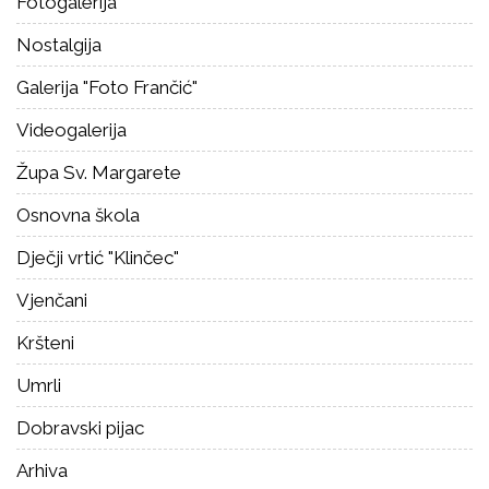
Fotogalerija
Nostalgija
Galerija "Foto Frančić"
Videogalerija
Župa Sv. Margarete
Osnovna škola
Dječji vrtić "Klinčec"
Vjenčani
Kršteni
Umrli
Dobravski pijac
Arhiva