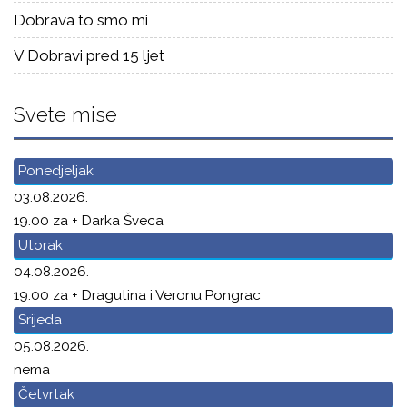
Dobrava to smo mi
V Dobravi pred 15 ljet
Svete mise
Ponedjeljak
03.08.2026.
19.00 za + Darka Šveca
Utorak
04.08.2026.
19.00 za + Dragutina i Veronu Pongrac
Srijeda
05.08.2026.
nema
Četvrtak