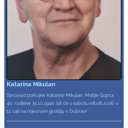
Katarina Mikulan
Sprovod pokojne Katarine Mikulan, Matije Gupca
40, rođene 31.10.1940. bit će u subotu 08.08.2026. u
11 sati na mjesnom groblju v Dobravi