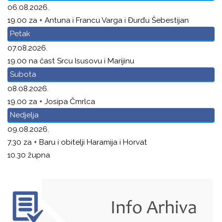
06.08.2026.
19.00 za + Antuna i Francu Varga i Đurđu Šebestijan
Petak
07.08.2026.
19.00 na čast Srcu Isusovu i Marijinu
Subota
08.08.2026.
19.00 za + Josipa Čmrlca
Nedjelja
09.08.2026.
7.30 za + Baru i obitelji Haramija i Horvat
10.30 župna