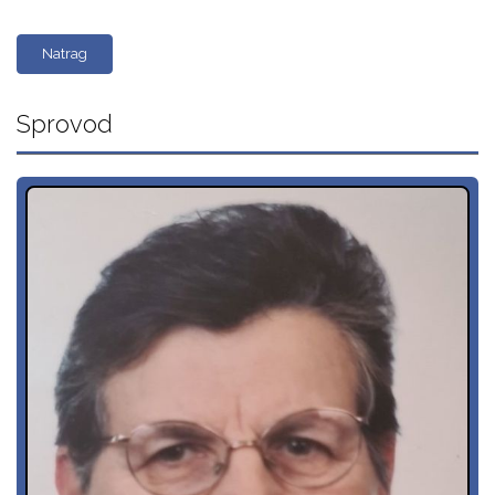
Natrag
Sprovod