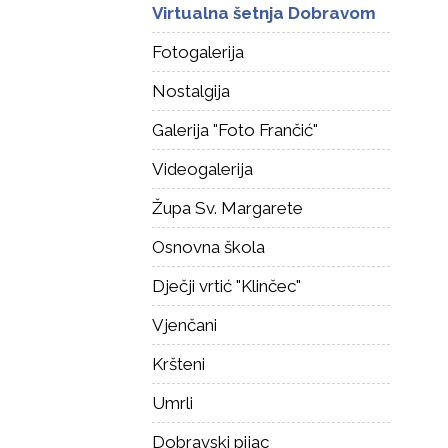
Virtualna šetnja Dobravom
Fotogalerija
Nostalgija
Galerija "Foto Frančić"
Videogalerija
Župa Sv. Margarete
Osnovna škola
Dječji vrtić "Klinčec"
Vjenčani
Kršteni
Umrli
Dobravski pijac