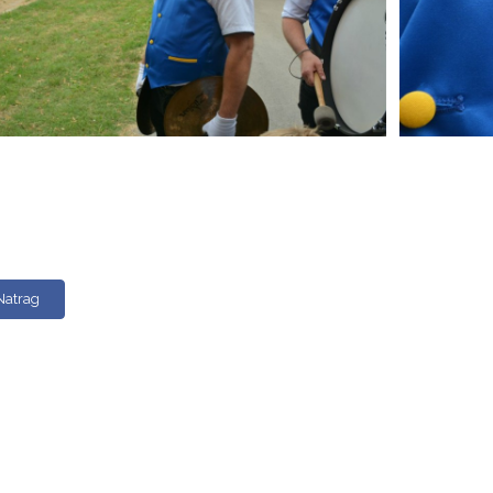
Natrag