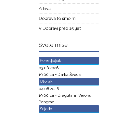
Arhiva
Dobrava to smo mi
V Dobravi pred 15 ljet
Svete mise
Ponedjeljak
03.08.2026.
19.00 za + Darka Šveca
Utorak
04.08.2026.
19.00 za + Dragutina i Veronu
Pongrac
Srijeda