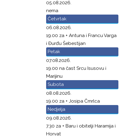
05.08.2026.
nema
Četvrtak
06.08.2026.
19.00 za + Antuna i Francu Varga
i Đurđu Šebestijan
Petak
07.08.2026.
19.00 na čast Srcu Isusovu i
Marijinu
Subota
08.08.2026.
19.00 za + Josipa Čmrlca
Nedjelja
09.08.2026.
7.30 za + Baru i obitelji Haramija i
Horvat