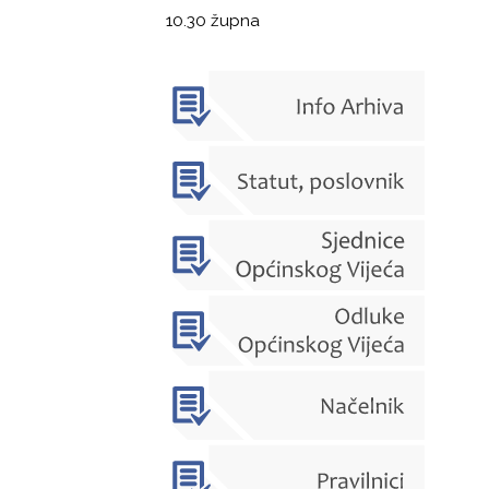
10.30 župna