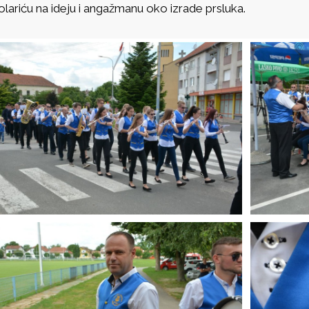
olariću na ideju i angažmanu oko izrade prsluka.