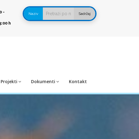
0 -
Naziv
Sadržaj
3:00 h
Projekti
Dokumenti
Kontakt