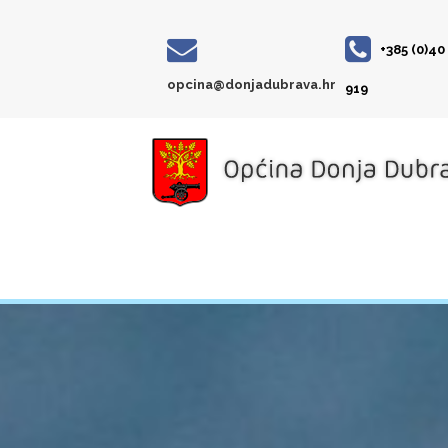
+385 (0)40
opcina@donjadubrava.hr
919