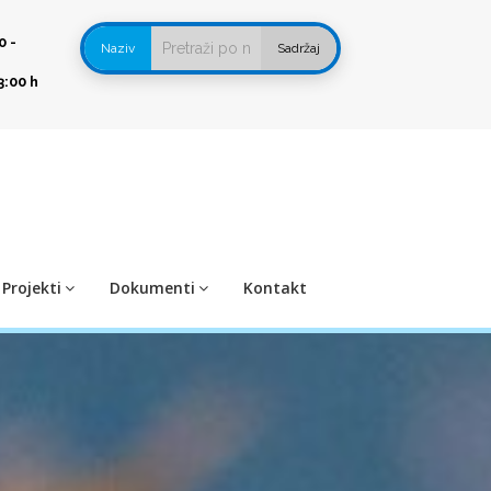
0 -
Naziv
Sadržaj
3:00 h
Projekti
Dokumenti
Kontakt