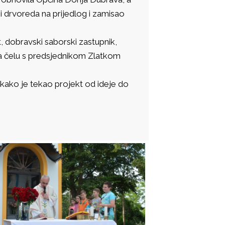
i drvoreda na prijedlog i zamisao
, dobravski saborski zastupnik,
 na čelu s predsjednikom Zlatkom
 kako je tekao projekt od ideje do