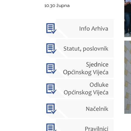
10.30 župna