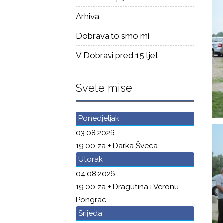
Arhiva
Dobrava to smo mi
V Dobravi pred 15 ljet
Svete mise
Ponedjeljak
03.08.2026.
19.00 za + Darka Šveca
Utorak
04.08.2026.
19.00 za + Dragutina i Veronu
Pongrac
Srijeda