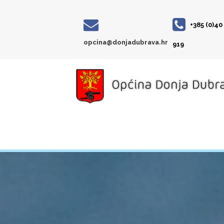
+385 (0)40
opcina@donjadubrava.hr
919