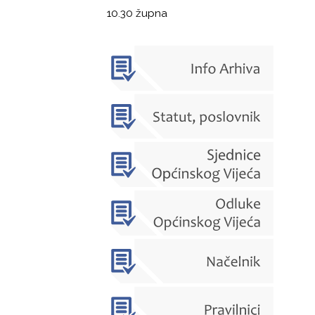
10.30 župna