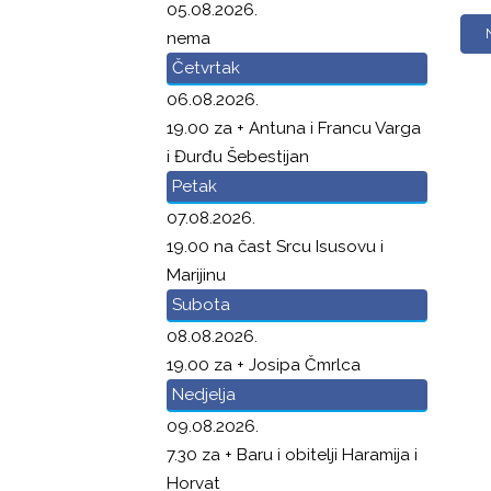
05.08.2026.
nema
Četvrtak
06.08.2026.
19.00 za + Antuna i Francu Varga
i Đurđu Šebestijan
Petak
07.08.2026.
19.00 na čast Srcu Isusovu i
Marijinu
Subota
08.08.2026.
19.00 za + Josipa Čmrlca
Nedjelja
09.08.2026.
7.30 za + Baru i obitelji Haramija i
Horvat