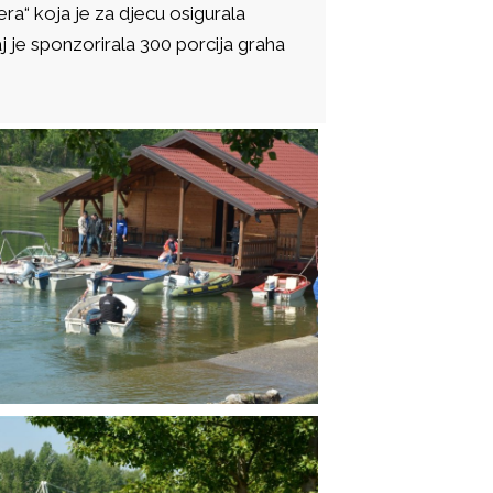
ra“ koja je za djecu osigurala
je sponzorirala 300 porcija graha