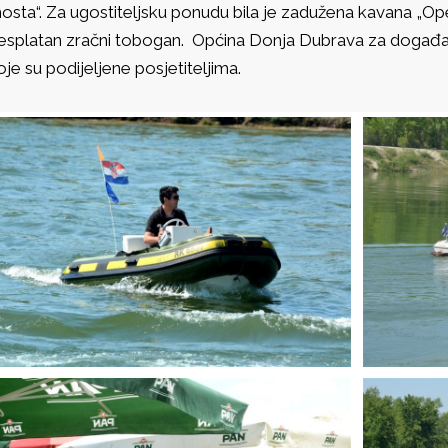
osta“. Za ugostiteljsku ponudu bila je zadužena kavana „Ope
esplatan zračni tobogan. Općina Donja Dubrava za događaj 
oje su podijeljene posjetiteljima.