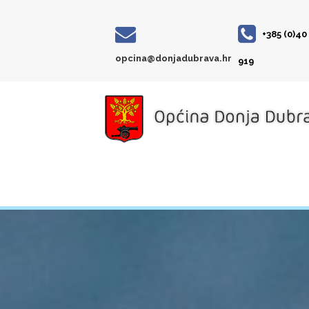
+385 (0)40
opcina@donjadubrava.hr
919