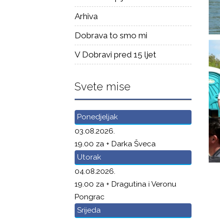
Arhiva
Dobrava to smo mi
V Dobravi pred 15 ljet
Svete mise
Ponedjeljak
03.08.2026.
19.00 za + Darka Šveca
Utorak
04.08.2026.
19.00 za + Dragutina i Veronu
Pongrac
Srijeda