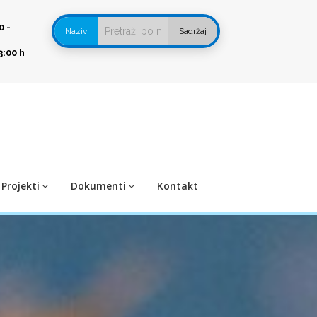
0 -
Naziv
Sadržaj
3:00 h
Projekti
Dokumenti
Kontakt