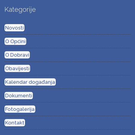
Kategorije
Novosti
O Općini
O Dobravi
Obavijesti
Kalendar događanja
Dokumenti
Fotogalerija
Kontakt