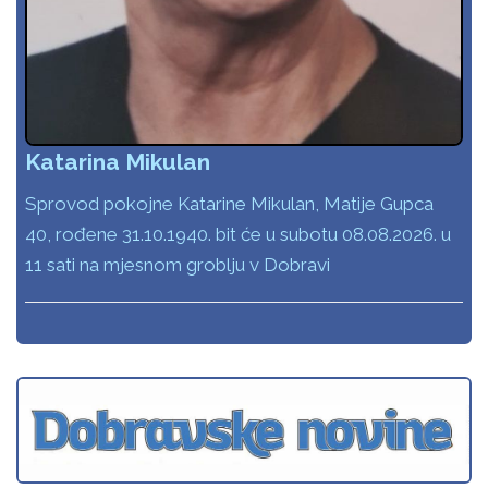
Katarina Mikulan
Sprovod pokojne Katarine Mikulan, Matije Gupca
40, rođene 31.10.1940. bit će u subotu 08.08.2026. u
11 sati na mjesnom groblju v Dobravi