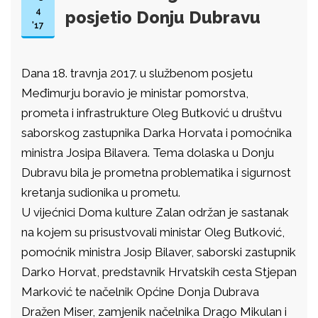
4
posjetio Donju Dubravu
'17
Dana 18. travnja 2017. u službenom posjetu
Međimurju boravio je ministar pomorstva,
prometa i infrastrukture Oleg Butković u društvu
saborskog zastupnika Darka Horvata i pomoćnika
ministra Josipa Bilavera. Tema dolaska u Donju
Dubravu bila je prometna problematika i sigurnost
kretanja sudionika u prometu.
U vijećnici Doma kulture Zalan održan je sastanak
na kojem su prisustvovali ministar Oleg Butković,
pomoćnik ministra Josip Bilaver, saborski zastupnik
Darko Horvat, predstavnik Hrvatskih cesta Stjepan
Marković te načelnik Općine Donja Dubrava
Dražen Miser, zamjenik načelnika Drago Mikulan i