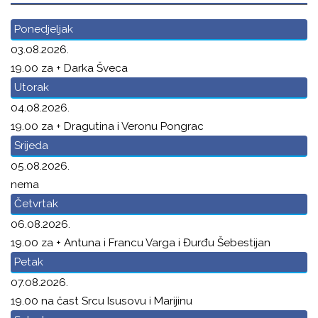
Ponedjeljak
03.08.2026.
19.00 za + Darka Šveca
Utorak
04.08.2026.
19.00 za + Dragutina i Veronu Pongrac
Srijeda
05.08.2026.
nema
Četvrtak
06.08.2026.
19.00 za + Antuna i Francu Varga i Đurđu Šebestijan
Petak
07.08.2026.
19.00 na čast Srcu Isusovu i Marijinu