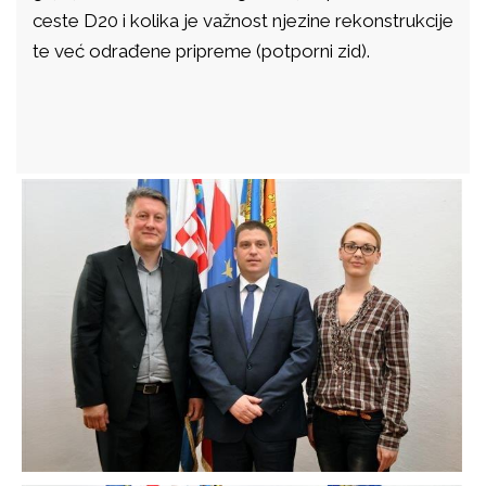
ceste D20 i kolika je važnost njezine rekonstrukcije
te već odrađene pripreme (potporni zid).