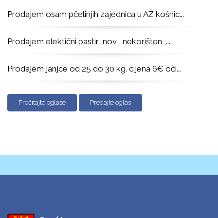
Prodajem osam pčelinjih zajednica u AŽ košnic
...
Prodajem elektični pastir ,nov , nekorišten ,
...
Prodajem janjce od 25 do 30 kg. cijena 6€ oči
...
Pročitajte oglase
Predajte oglas