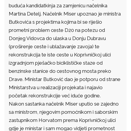
buduća kandidatkinja za zamjenicu načelnika
Martina Detelj. Načelnik Miser upoznao je ministra
Butkovića s projektima kojima bi se riješio
prometni problem ceste D20 na potezu od
Donjeg Vidovca do ulaska u Donju Dubravu
(proširenje ceste i ublažavanje zavoja) te
rekonstrukcija te iste ceste u Koprivničkoj ulici
izgradnjom pješačko biciklističke staze od
benzinske stanice do cestovnog mosta preko
Drave. Ministar Butković dao je potporu od strane
Ministarstva u realizaciji projekata i najavio
početak rekonstrukcije već iduće godine.
Nakon sastanka načelnik Miser uputio se zajedno
sa ministrom, njegovim pomoćnikom i saborskim
zastupnikom Horvatom prema Koprivničkoj ulici
gdje je ministar i sam mogao vidjeti prometnost