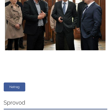
Natrag
Sprovod