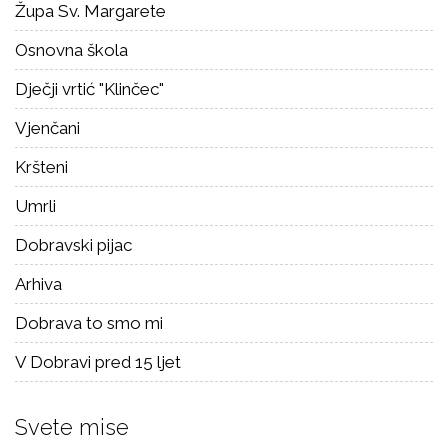
Župa Sv. Margarete
Osnovna škola
Dječji vrtić "Klinčec"
Vjenčani
Kršteni
Umrli
Dobravski pijac
Arhiva
Dobrava to smo mi
V Dobravi pred 15 ljet
Svete mise