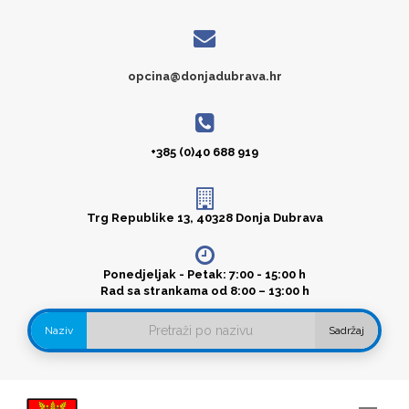
opcina@donjadubrava.hr
+385 (0)40 688 919
Trg Republike 13, 40328 Donja Dubrava
Ponedjeljak - Petak: 7:00 - 15:00 h
Rad sa strankama od 8:00 – 13:00 h
Naziv
Sadržaj