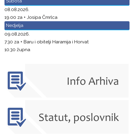
Subota
08.08.2026.
19.00 za + Josipa Čmrlca
Nedjelja
09.08.2026.
7.30 za + Baru i obitelji Haramija i Horvat
10.30 župna