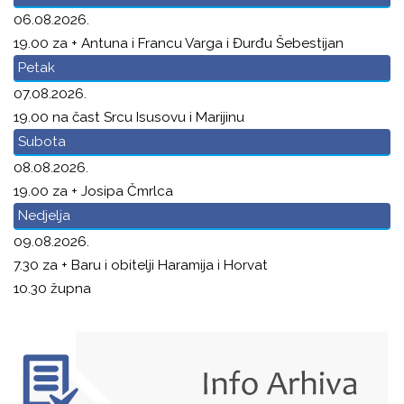
06.08.2026.
19.00 za + Antuna i Francu Varga i Đurđu Šebestijan
Petak
07.08.2026.
19.00 na čast Srcu Isusovu i Marijinu
Subota
08.08.2026.
19.00 za + Josipa Čmrlca
Nedjelja
09.08.2026.
7.30 za + Baru i obitelji Haramija i Horvat
10.30 župna