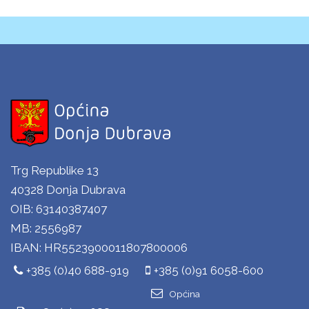
Trg Republike 13
40328 Donja Dubrava
OIB: 63140387407
MB: 2556987
IBAN: HR5523900011807800006
+385 (0)40 688-919
+385 (0)91 6058-600
Općina