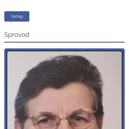
Natrag
Sprovod