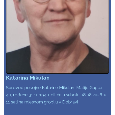
Katarina Mikulan
Sprovod pokojne Katarine Mikulan, Matije Gupca
40, rođene 31.10.1940. bit će u subotu 08.08.2026. u
11 sati na mjesnom groblju v Dobravi