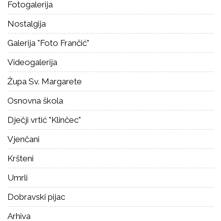
Fotogalerija
Nostalgija
Galerija "Foto Frančić"
Videogalerija
Župa Sv. Margarete
Osnovna škola
Dječji vrtić "Klinčec"
Vjenčani
Kršteni
Umrli
Dobravski pijac
Arhiva