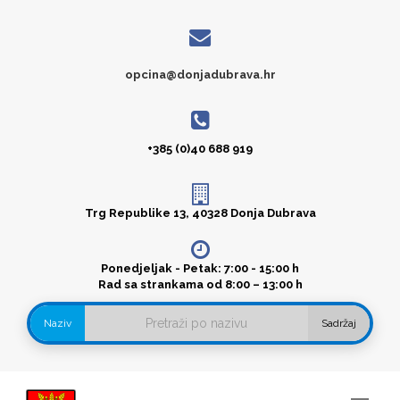
opcina@donjadubrava.hr
+385 (0)40 688 919
Trg Republike 13, 40328 Donja Dubrava
Ponedjeljak - Petak: 7:00 - 15:00 h
Rad sa strankama od 8:00 – 13:00 h
Naziv
Sadržaj