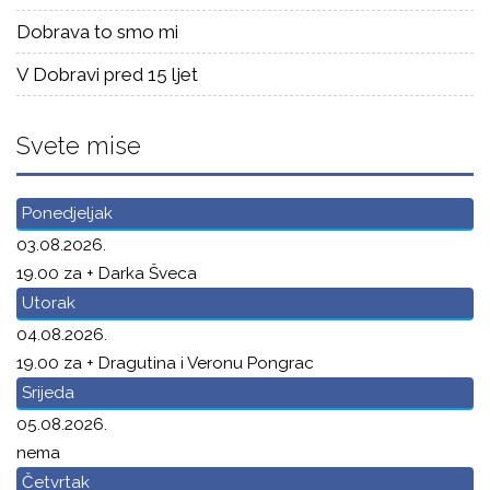
Dobrava to smo mi
V Dobravi pred 15 ljet
Svete mise
Ponedjeljak
03.08.2026.
19.00 za + Darka Šveca
Utorak
04.08.2026.
19.00 za + Dragutina i Veronu Pongrac
Srijeda
05.08.2026.
nema
Četvrtak