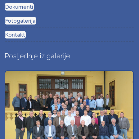
Dokumenti
Fotogalerija
Kontakt
Posljednje iz galerije