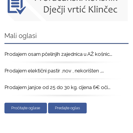
Mali oglasi
Prodajem osam pčelinjih zajednica u AŽ košnic
...
Prodajem elektični pastir ,nov , nekorišten ,
...
Prodajem janjce od 25 do 30 kg. cijena 6€ oči
...
Pročitajte oglase
Predajte oglas