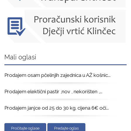
Mali oglasi
Prodajem osam pčelinjih zajednica u AŽ košnic
...
Prodajem elektični pastir ,nov , nekorišten ,
...
Prodajem janjce od 25 do 30 kg. cijena 6€ oči
...
Pročitajte oglase
Predajte oglas