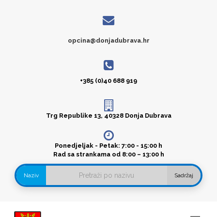
opcina@donjadubrava.hr
+385 (0)40 688 919
Trg Republike 13, 40328 Donja Dubrava
Ponedjeljak - Petak: 7:00 - 15:00 h
Rad sa strankama od 8:00 – 13:00 h
Naziv
Sadržaj