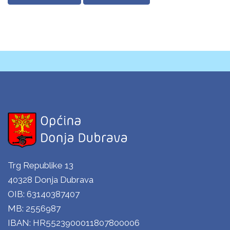
Trg Republike 13
40328 Donja Dubrava
OIB: 63140387407
MB: 2556987
IBAN: HR5523900011807800006