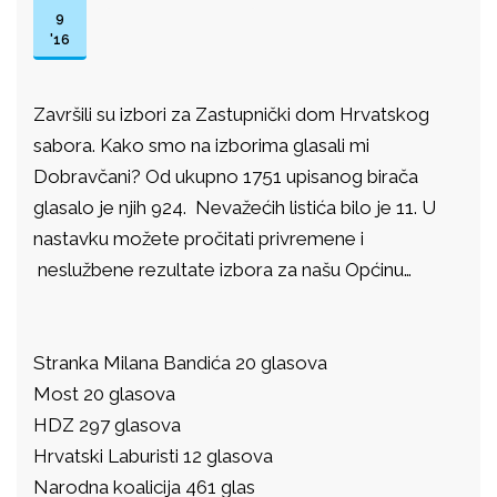
9
'16
Završili su izbori za Zastupnički dom Hrvatskog
sabora. Kako smo na izborima glasali mi
Dobravčani? Od ukupno 1751 upisanog birača
glasalo je njih 924. Nevažećih listića bilo je 11. U
nastavku možete pročitati privremene i
neslužbene rezultate izbora za našu Općinu…
Stranka Milana Bandića 20 glasova
Most 20 glasova
HDZ 297 glasova
Hrvatski Laburisti 12 glasova
Narodna koalicija 461 glas