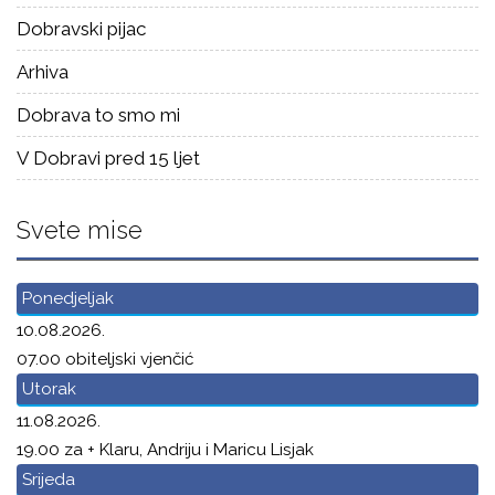
Dobravski pijac
Arhiva
Dobrava to smo mi
V Dobravi pred 15 ljet
Svete mise
Ponedjeljak
10.08.2026.
07.00 obiteljski vjenčić
Utorak
11.08.2026.
19.00 za + Klaru, Andriju i Maricu Lisjak
Srijeda