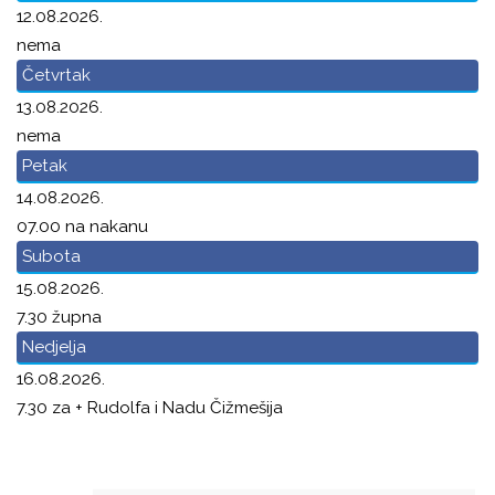
12.08.2026.
nema
Četvrtak
13.08.2026.
nema
Petak
14.08.2026.
07.00 na nakanu
Subota
15.08.2026.
7.30 župna
Nedjelja
16.08.2026.
7.30 za + Rudolfa i Nadu Čižmešija