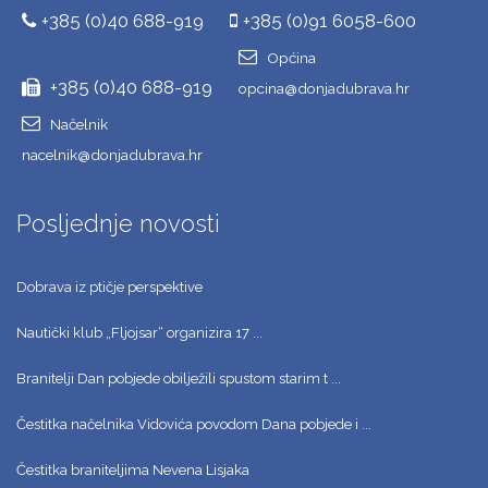
+385 (0)40 688-919
+385 (0)91 6058-600
Općina
+385 (0)40 688-919
opcina@donjadubrava.hr
Načelnik
nacelnik@donjadubrava.hr
Posljednje novosti
Dobrava iz ptičje perspektive
Nautički klub „Fljojsar“ organizira 17 ...
Branitelji Dan pobjede obilježili spustom starim t ...
Čestitka načelnika Vidovića povodom Dana pobjede i ...
Čestitka braniteljima Nevena Lisjaka