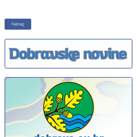
Natrag