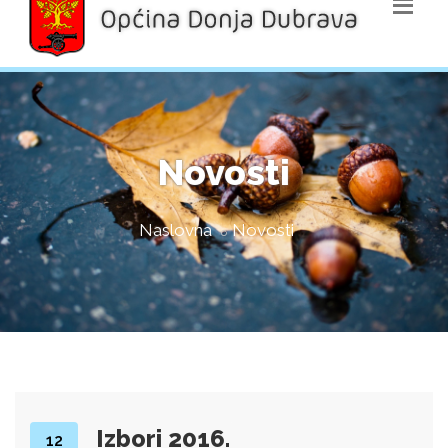
Novosti
Naslovna
Novosti
Izbori 2016.
12