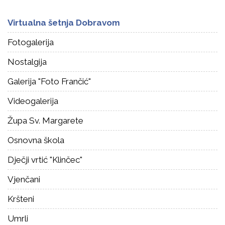
Virtualna šetnja Dobravom
Fotogalerija
Nostalgija
Galerija "Foto Frančić"
Videogalerija
Župa Sv. Margarete
Osnovna škola
Dječji vrtić "Klinčec"
Vjenčani
Kršteni
Umrli