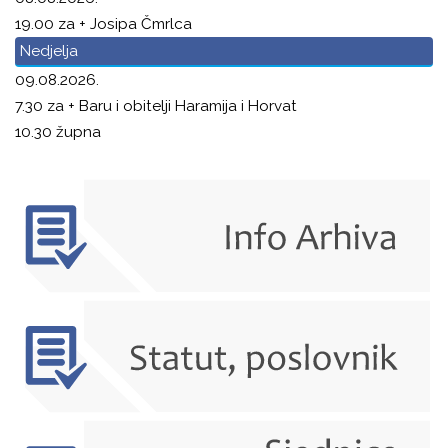
19.00 za + Josipa Čmrlca
Nedjelja
09.08.2026.
7.30 za + Baru i obitelji Haramija i Horvat
10.30 župna