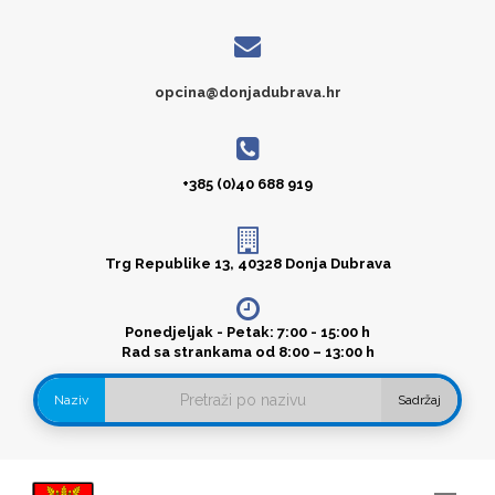
opcina@donjadubrava.hr
+385 (0)40 688 919
Trg Republike 13, 40328 Donja Dubrava
Ponedjeljak - Petak: 7:00 - 15:00 h
Rad sa strankama od 8:00 – 13:00 h
Naziv
Sadržaj