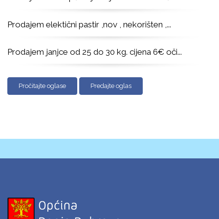
Prodajem elektični pastir ,nov , nekorišten ,
...
Prodajem janjce od 25 do 30 kg. cijena 6€ oči
...
Pročitajte oglase
Predajte oglas