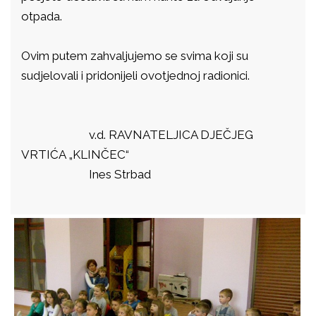
otpada.
Ovim putem zahvaljujemo se svima koji su
sudjelovali i pridonijeli ovotjednoj radionici.
v.d. RAVNATELJICA DJEČJEG
VRTIĆA „KLINČEC“
Ines Strbad