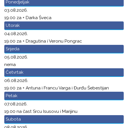
Ponedjeljak
03.08.2026.
19.00 za + Darka Šveca
Utorak
04.08.2026.
19.00 za + Dragutina i Veronu Pongrac
Srijeda
05.08.2026.
nema
Četvrtak
06.08.2026.
19.00 za + Antuna i Francu Varga i Đurđu Šebestijan
Petak
07.08.2026.
19.00 na čast Srcu Isusovu i Marijinu
Subota
08.08.2026.