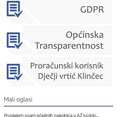
Mali oglasi
Prodajem osam pčelinjih zajednica u AŽ košnic
...