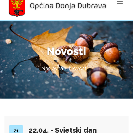
Novosti
Naslovna
Novosti
22.04. - Svjetski dan
21