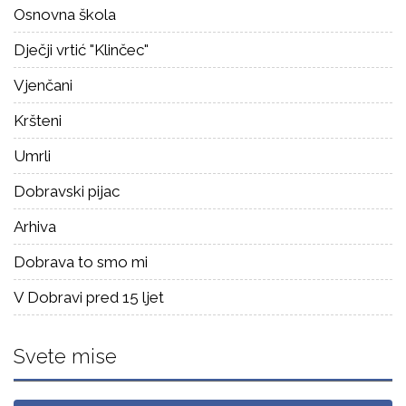
Osnovna škola
Dječji vrtić "Klinčec"
Vjenčani
Kršteni
Umrli
Dobravski pijac
Arhiva
Dobrava to smo mi
V Dobravi pred 15 ljet
Svete mise