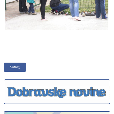
Natrag