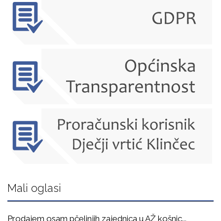
Mali oglasi
Prodajem osam pčelinjih zajednica u AŽ košnic
...