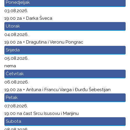
Ponedjeljak
03.08.2026.
19.00 za + Darka Šveca
Utorak
04.08.2026.
19.00 za + Dragutina i Veronu Pongrac
Srijeda
05.08.2026.
nema
Četvrtak
06.08.2026.
19.00 za + Antuna i Francu Varga i Đurđu Šebestijan
Petak
07.08.2026.
19.00 na čast Srcu Isusovu i Marijinu
Subota
08.08.2026.