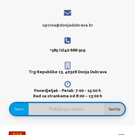
opcina@donjadubrava.hr
+385 (0)40 688 919
Trg Republike 13, 40328 Donja Dubrava
Ponedjeljak - Petak: 7:00 - 15:00 h
Rad sa strankama od 8:00 – 13:00 h
Naziv
Sadržaj