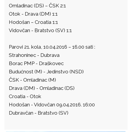
Omladinac (DS) – ČSK 2:1
Otok - Drava (DM) 1:1
Hodošan – Croatia 1:1
Vidovčan - Bratstvo (SV) 1:1
Parovi 21. kola, 10.04.2016 – 16.00 sati :
Strahoninec - Dubrava
Borac PMP - Draškovec
Budućnost (M) - Jedinstvo (NSD)
ČSK - Omladinac (M)
Drava (DM) - Omladinac (DS)
Croatia - Otok
Hodošan - Vidovčan 09.04.2016. 16:00
Dubravčan - Bratstvo (SV)