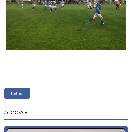
Natrag
Sprovod