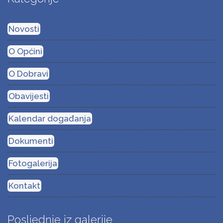
Novosti
O Općini
O Dobravi
Obavijesti
Kalendar događanja
Dokumenti
Fotogalerija
Kontakt
Posljednje iz galerije