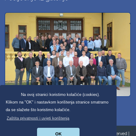
Na ovoj stranici koristimo kolačiće (cookies).
Svi dobravski košarkaši
Klikom na "OK" i nastavkom korištenja stranice smatramo
da se slažete što koristimo kolačiće.
Zaštita privatnosti i uvjeti korištenja
Copyright ©2026. Općina Donja Dubrava All Rights Reserved |
OK