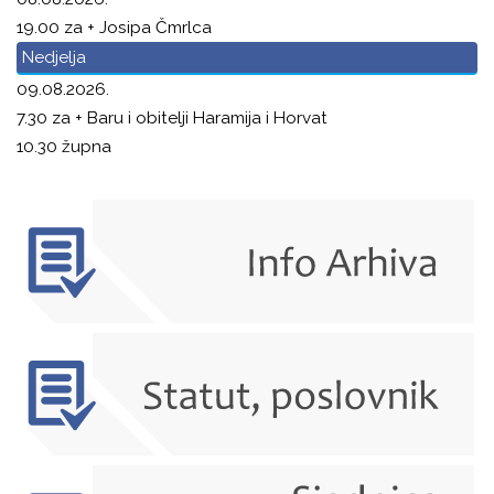
19.00 za + Josipa Čmrlca
Nedjelja
09.08.2026.
7.30 za + Baru i obitelji Haramija i Horvat
10.30 župna