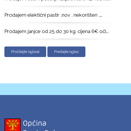
Prodajem elektični pastir ,nov , nekorišten ,
...
Prodajem janjce od 25 do 30 kg. cijena 6€ oči
...
Pročitajte oglase
Predajte oglas