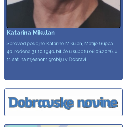
Katarina Mikulan
Sprovod pokojne Katarine Mikulan, Matije Gupca
40, rođene 31.10.1940. bit će u subotu 08.08.2026. u
11 sati na mjesnom groblju v Dobravi