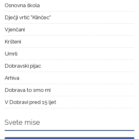
Osnovna škola
Dječji vrtić "Klinčec"
Vjenčani
Kršteni
Umrli
Dobravski pijac
Arhiva
Dobrava to smo mi
V Dobravi pred 15 ljet
Svete mise