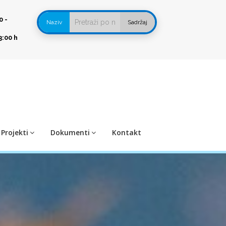
0 -
Naziv
Sadržaj
3:00 h
Projekti
Dokumenti
Kontakt