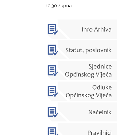
10.30 župna