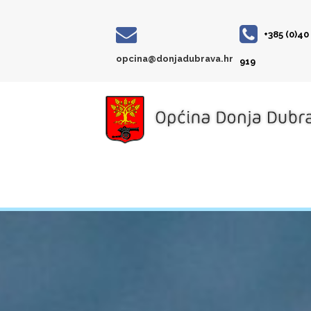
+385 (0)40
opcina@donjadubrava.hr
919