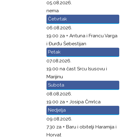
05.08.2026.
nema
Četvrtak
06.08.2026.
19.00 za + Antuna i Francu Varga
i Đurđu Šebestijan
Petak
07.08.2026.
19.00 na čast Srcu Isusovu i
Marijinu
Subota
08.08.2026.
19.00 za + Josipa Čmrlca
Nedjelja
09.08.2026.
7.30 za + Baru i obitelji Haramija i
Horvat