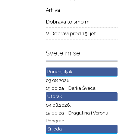
Arhiva
Dobrava to smo mi
V Dobravi pred 15 ljet
Svete mise
Ponedjeljak
03.08.2026.
19.00 za + Darka Šveca
Utorak
04.08.2026.
19.00 za + Dragutina i Veronu
Pongrac
Srijeda