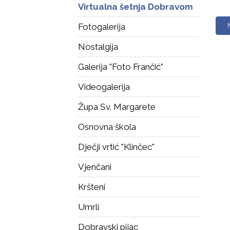
Virtualna šetnja Dobravom
Fotogalerija
Nostalgija
Galerija "Foto Frančić"
Videogalerija
Župa Sv. Margarete
Osnovna škola
Dječji vrtić "Klinčec"
Vjenčani
Kršteni
Umrli
Dobravski pijac