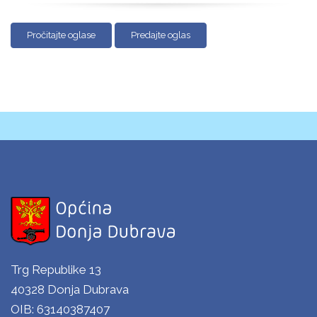
Pročitajte oglase
Predajte oglas
Trg Republike 13
40328 Donja Dubrava
OIB: 63140387407