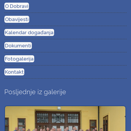
O Dobravi
Obavijesti
Kalendar događanja
Dokumenti
Fotogalerija
Kontakt
Posljednje iz galerije