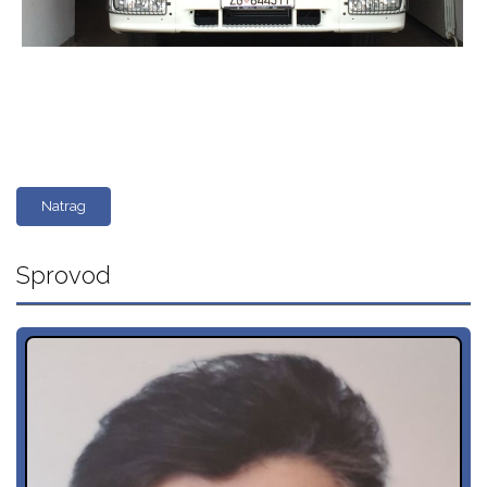
Natrag
Sprovod