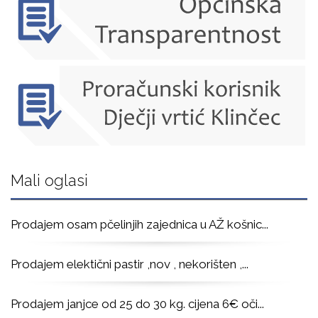
Mali oglasi
Prodajem osam pčelinjih zajednica u AŽ košnic
...
Prodajem elektični pastir ,nov , nekorišten ,
...
Prodajem janjce od 25 do 30 kg. cijena 6€ oči
...