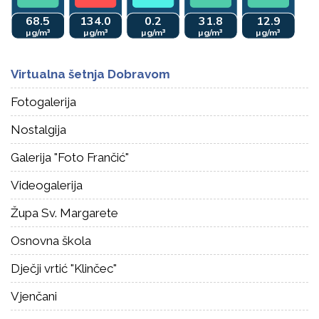
Virtualna šetnja Dobravom
Fotogalerija
Nostalgija
Galerija "Foto Frančić"
Videogalerija
Župa Sv. Margarete
Osnovna škola
Dječji vrtić "Klinčec"
Vjenčani