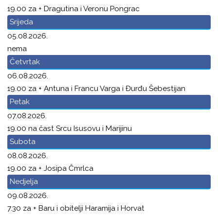
19.00 za + Dragutina i Veronu Pongrac
Srijeda
05.08.2026.
nema
Četvrtak
06.08.2026.
19.00 za + Antuna i Francu Varga i Đurđu Šebestijan
Petak
07.08.2026.
19.00 na čast Srcu Isusovu i Marijinu
Subota
08.08.2026.
19.00 za + Josipa Čmrlca
Nedjelja
09.08.2026.
7.30 za + Baru i obitelji Haramija i Horvat