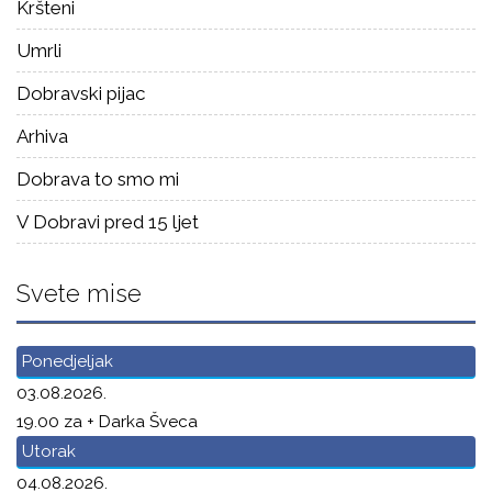
Kršteni
Umrli
Dobravski pijac
Arhiva
Dobrava to smo mi
V Dobravi pred 15 ljet
Svete mise
Ponedjeljak
03.08.2026.
19.00 za + Darka Šveca
Utorak
04.08.2026.