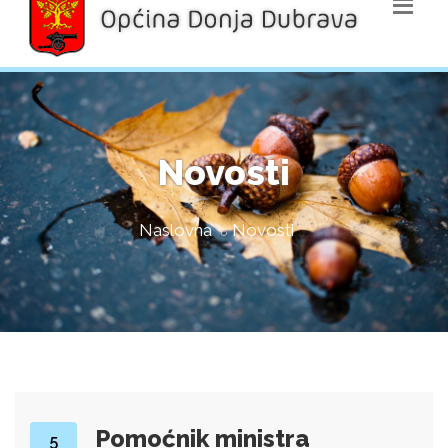
Novosti
Naslovna
Novosti
Pomoćnik ministra
5