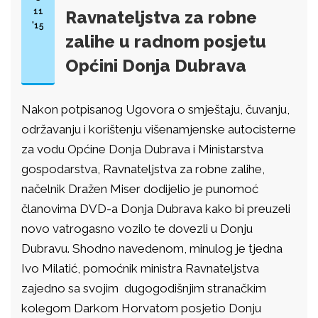
11
Ravnateljstva za robne
'15
zalihe u radnom posjetu
Općini Donja Dubrava
Nakon potpisanog Ugovora o smještaju, čuvanju,
održavanju i korištenju višenamjenske autocisterne
za vodu Općine Donja Dubrava i Ministarstva
gospodarstva, Ravnateljstva za robne zalihe,
načelnik Dražen Miser dodijelio je punomoć
članovima DVD-a Donja Dubrava kako bi preuzeli
novo vatrogasno vozilo te dovezli u Donju
Dubravu. Shodno navedenom, minulog je tjedna
Ivo Milatić, pomoćnik ministra Ravnateljstva
zajedno sa svojim dugogodišnjim stranačkim
kolegom Darkom Horvatom posjetio Donju