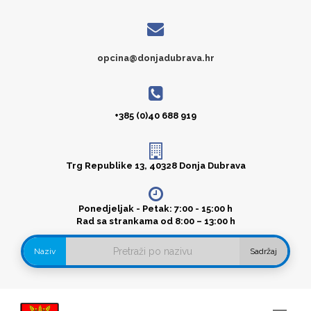
opcina@donjadubrava.hr
+385 (0)40 688 919
Trg Republike 13, 40328 Donja Dubrava
Ponedjeljak - Petak: 7:00 - 15:00 h
Rad sa strankama od 8:00 – 13:00 h
Naziv
Sadržaj