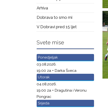
Arhiva
Dobrava to smo mi
V Dobravi pred 15 ljet
Svete mise
Ponedjeljak
03.08.2026.
19.00 za + Darka Šveca
Utorak
04.08.2026.
19.00 za + Dragutina i Veronu
Pongrac
Srijeda