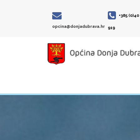
+385 (0)40
opcina@donjadubrava.hr
919