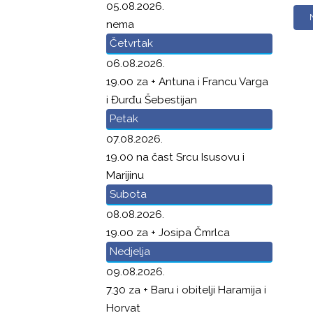
05.08.2026.
nema
Četvrtak
06.08.2026.
19.00 za + Antuna i Francu Varga
i Đurđu Šebestijan
Petak
07.08.2026.
19.00 na čast Srcu Isusovu i
Marijinu
Subota
08.08.2026.
19.00 za + Josipa Čmrlca
Nedjelja
09.08.2026.
7.30 za + Baru i obitelji Haramija i
Horvat