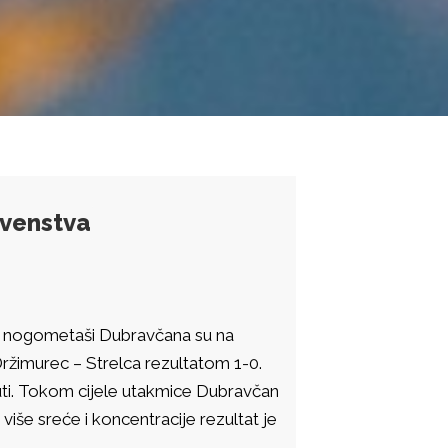
rvenstva
“, nogometaši Dubravčana su na
ržimurec – Strelca rezultatom 1-0.
nuti. Tokom cijele utakmice Dubravčan
 više sreće i koncentracije rezultat je