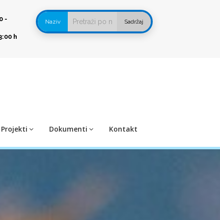
0 -
Naziv
Sadržaj
3:00 h
Projekti
Dokumenti
Kontakt