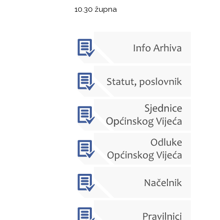
10.30 župna