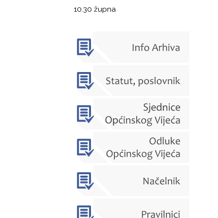
10.30 župna