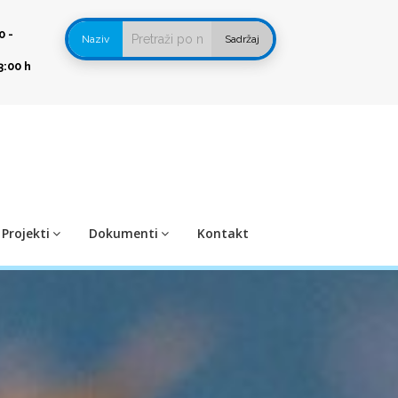
0 -
Naziv
Sadržaj
3:00 h
Projekti
Dokumenti
Kontakt