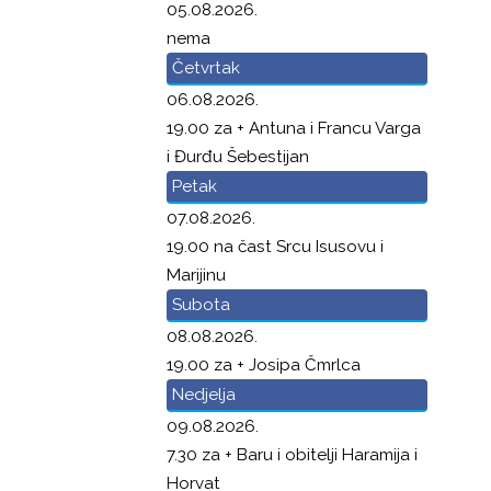
05.08.2026.
nema
Četvrtak
06.08.2026.
19.00 za + Antuna i Francu Varga
i Đurđu Šebestijan
Petak
07.08.2026.
19.00 na čast Srcu Isusovu i
Marijinu
Subota
08.08.2026.
19.00 za + Josipa Čmrlca
Nedjelja
09.08.2026.
7.30 za + Baru i obitelji Haramija i
Horvat