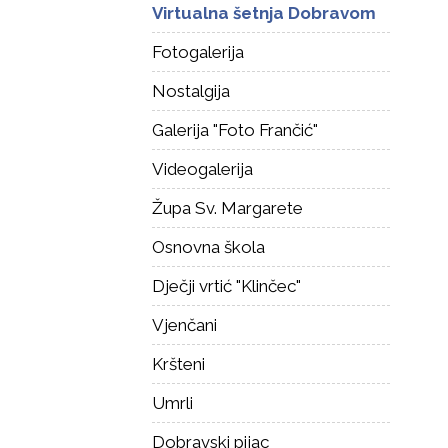
Virtualna šetnja Dobravom
Fotogalerija
Nostalgija
Galerija "Foto Frančić"
Videogalerija
Župa Sv. Margarete
Osnovna škola
Dječji vrtić "Klinčec"
Vjenčani
Kršteni
Umrli
Dobravski pijac