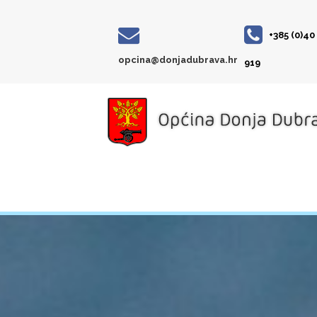
+385 (0)40
opcina@donjadubrava.hr
919