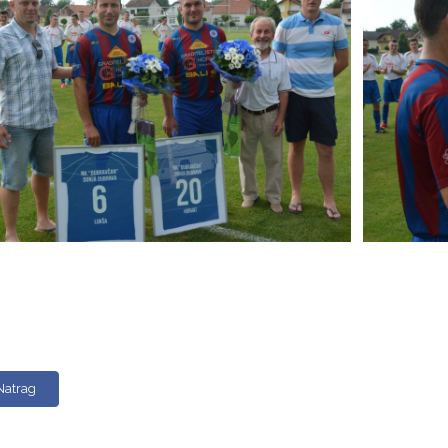
Natrag