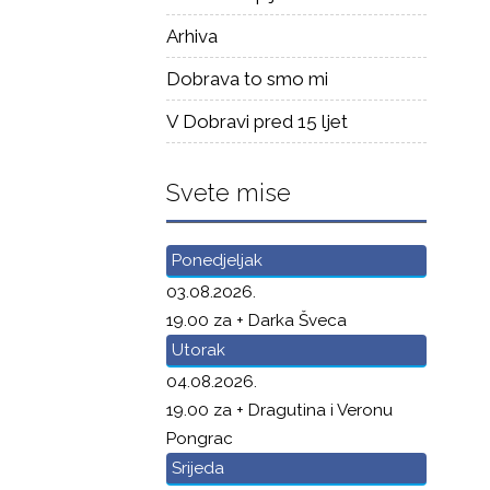
Arhiva
Dobrava to smo mi
V Dobravi pred 15 ljet
Svete mise
Ponedjeljak
03.08.2026.
19.00 za + Darka Šveca
Utorak
04.08.2026.
19.00 za + Dragutina i Veronu
Pongrac
Srijeda