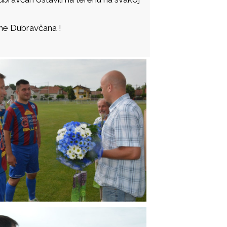
ane Dubravčana !