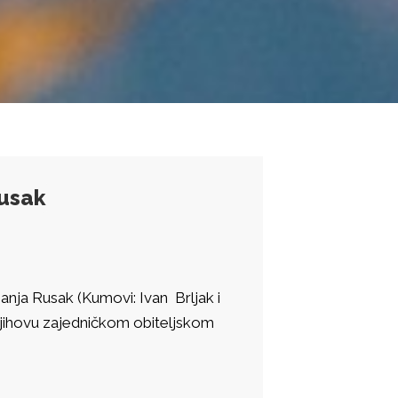
Rusak
anja Rusak (Kumovi: Ivan Brljak i
njihovu zajedničkom obiteljskom