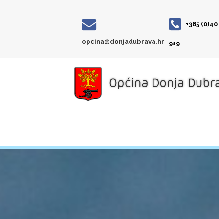
+385 (0)40
opcina@donjadubrava.hr
919