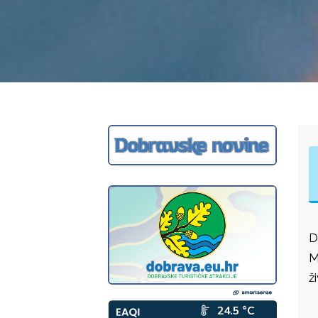
D
M
ž