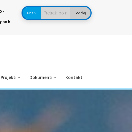
0 -
Naziv
Sadržaj
3:00 h
Projekti
Dokumenti
Kontakt