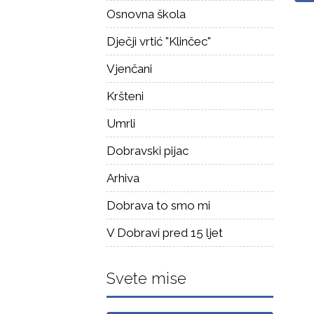
Osnovna škola
Dječji vrtić "Klinčec"
Vjenčani
Kršteni
Umrli
Dobravski pijac
Arhiva
Dobrava to smo mi
V Dobravi pred 15 ljet
Svete mise