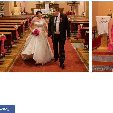
Natrag