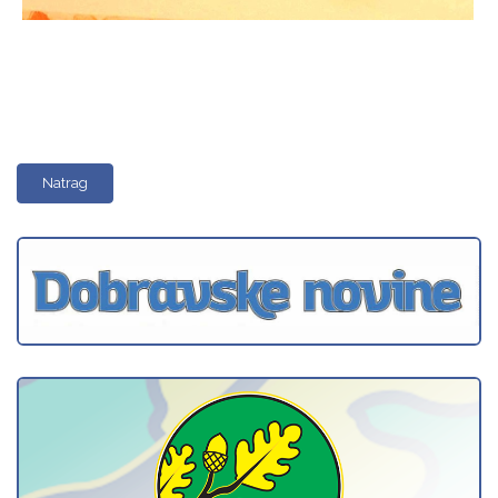
Natrag