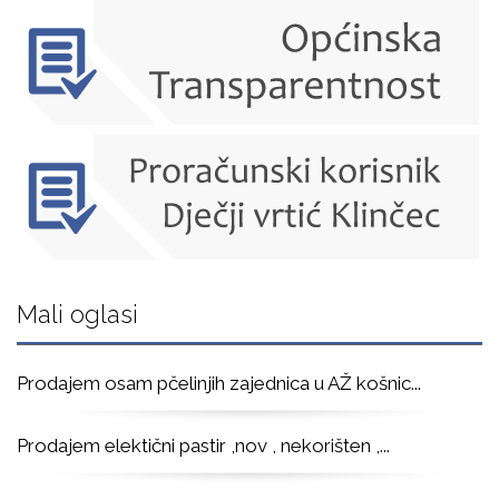
Mali oglasi
Prodajem osam pčelinjih zajednica u AŽ košnic
...
Prodajem elektični pastir ,nov , nekorišten ,
...