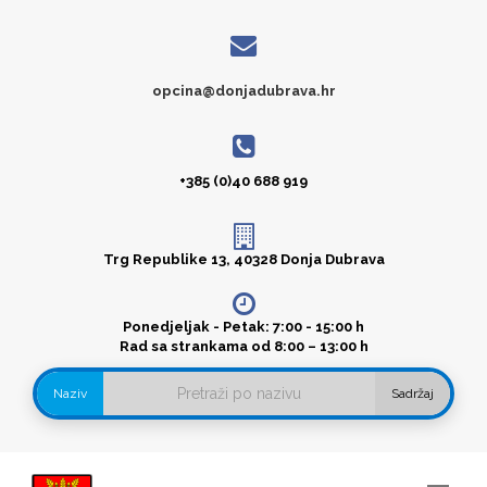
opcina@donjadubrava.hr
+385 (0)40 688 919
Trg Republike 13, 40328 Donja Dubrava
Ponedjeljak - Petak: 7:00 - 15:00 h
Rad sa strankama od 8:00 – 13:00 h
Naziv
Sadržaj