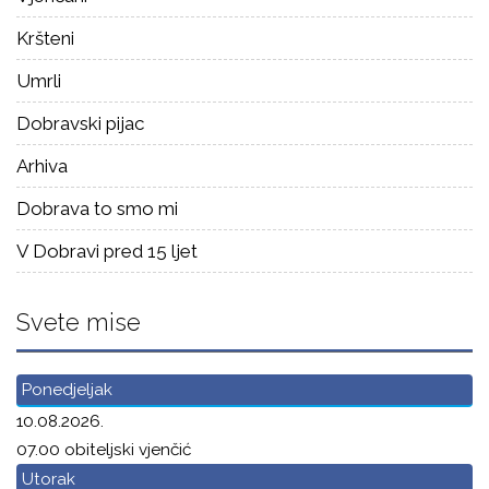
Kršteni
Umrli
Dobravski pijac
Arhiva
Dobrava to smo mi
V Dobravi pred 15 ljet
Svete mise
Ponedjeljak
10.08.2026.
07.00 obiteljski vjenčić
Utorak