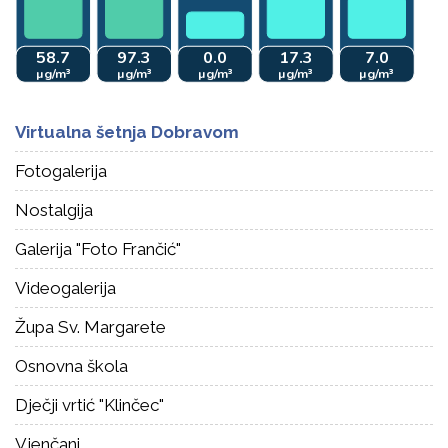
Virtualna šetnja Dobravom
Fotogalerija
Nostalgija
Galerija "Foto Frančić"
Videogalerija
Župa Sv. Margarete
Osnovna škola
Dječji vrtić "Klinčec"
Vjenčani