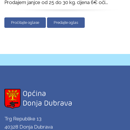
Prodajem janjce od 25 do 30 kg. cijena 6€ oči
...
Pročitajte oglase
Predajte oglas
Trg Republike 13
40328 Donja Dubrava