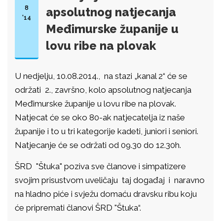
8
apsolutnog natjecanja
'14
Međimurske županije u
lovu ribe na plovak
U nedjelju, 10.08.2014., na stazi „kanal 2“ će se
održati 2., završno, kolo apsolutnog natjecanja
Međimurske županije u lovu ribe na plovak.
Natjecat će se oko 80-ak natjecatelja iz naše
županije i to u tri kategorije kadeti, juniori i seniori.
Natjecanje će se održati od 09.30 do 12.30h.
ŠRD "Štuka" poziva sve članove i simpatizere
svojim prisustvom uveličaju taj događaj i naravno
na hladno piće i svježu domaću dravsku ribu koju
će pripremati članovi ŠRD "Štuka“.