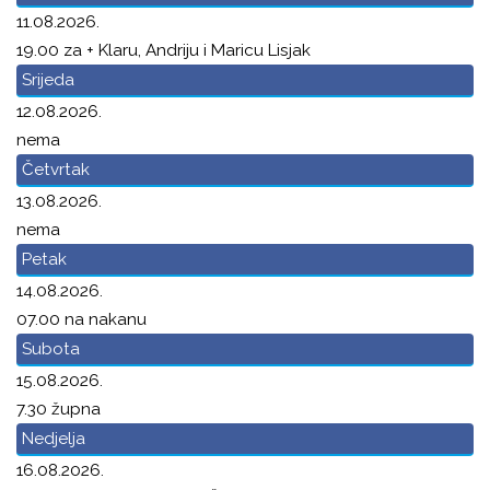
11.08.2026.
19.00 za + Klaru, Andriju i Maricu Lisjak
Srijeda
12.08.2026.
nema
Četvrtak
13.08.2026.
nema
Petak
14.08.2026.
07.00 na nakanu
Subota
15.08.2026.
7.30 župna
Nedjelja
16.08.2026.