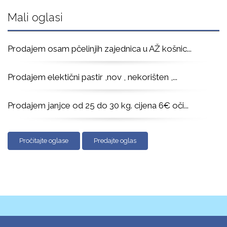
Mali oglasi
Prodajem osam pčelinjih zajednica u AŽ košnic
...
Prodajem elektični pastir ,nov , nekorišten ,
...
Prodajem janjce od 25 do 30 kg. cijena 6€ oči
...
Pročitajte oglase
Predajte oglas