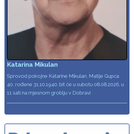
Katarina Mikulan
Sprovod pokojne Katarine Mikulan, Matije Gupca
40, rođene 31.10.1940. bit će u subotu 08.08.2026. u
11 sati na mjesnom groblju v Dobravi