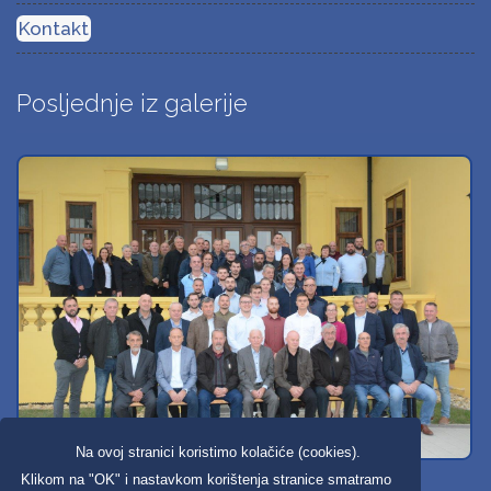
Kontakt
Posljednje iz galerije
Na ovoj stranici koristimo kolačiće (cookies).
Svi dobravski košarkaši
Klikom na "OK" i nastavkom korištenja stranice smatramo