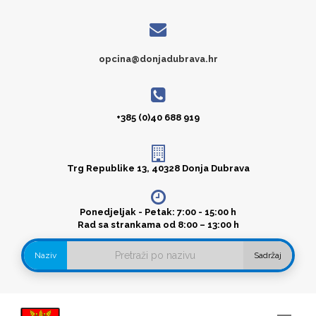
opcina@donjadubrava.hr
+385 (0)40 688 919
Trg Republike 13, 40328 Donja Dubrava
Ponedjeljak - Petak: 7:00 - 15:00 h
Rad sa strankama od 8:00 – 13:00 h
Naziv
Sadržaj