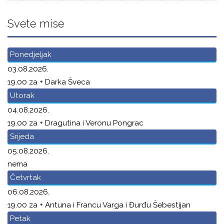
Svete mise
Ponedjeljak
03.08.2026.
19.00 za + Darka Šveca
Utorak
04.08.2026.
19.00 za + Dragutina i Veronu Pongrac
Srijeda
05.08.2026.
nema
Četvrtak
06.08.2026.
19.00 za + Antuna i Francu Varga i Đurđu Šebestijan
Petak