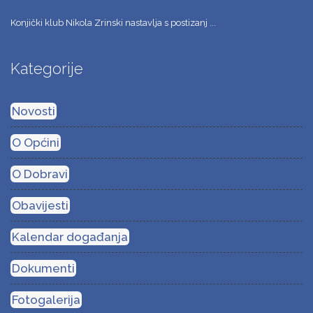
Konjički klub Nikola Zrinski nastavlja s postizanj ...
Kategorije
Novosti
O Općini
O Dobravi
Obavijesti
Kalendar događanja
Dokumenti
Fotogalerija