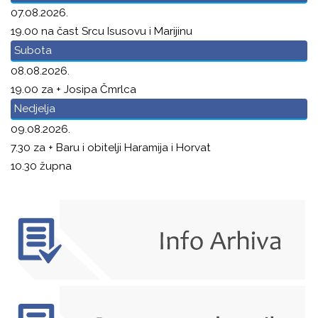
07.08.2026.
19.00 na čast Srcu Isusovu i Marijinu
Subota
08.08.2026.
19.00 za + Josipa Čmrlca
Nedjelja
09.08.2026.
7.30 za + Baru i obitelji Haramija i Horvat
10.30 župna