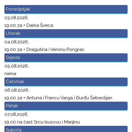
Ponedjeljak
03.08.2026.
19.00 za + Darka Šveca
Utorak
04.08.2026.
19.00 za + Dragutina i Veronu Pongrac
Srijeda
05.08.2026.
nema
Četvrtak
06.08.2026.
19.00 za + Antuna i Francu Varga i Đurđu Šebestijan
Petak
07.08.2026.
19.00 na čast Srcu Isusovu i Marijinu
Subota