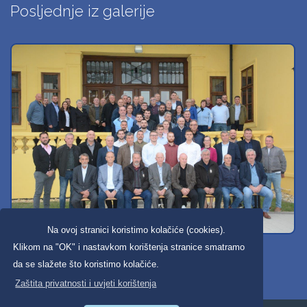
Posljednje iz galerije
Na ovoj stranici koristimo kolačiće (cookies).
Svi dobravski košarkaši
Klikom na "OK" i nastavkom korištenja stranice smatramo
da se slažete što koristimo kolačiće.
Zaštita privatnosti i uvjeti korištenja