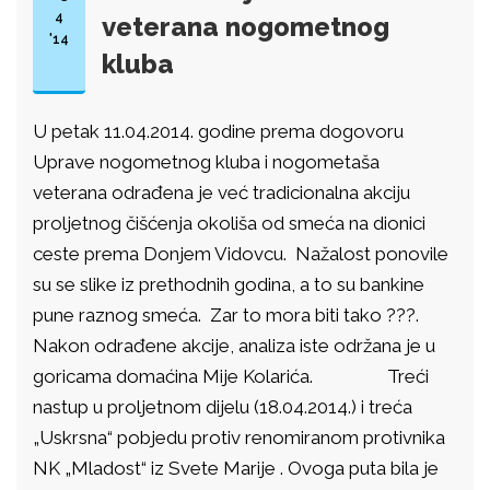
4
veterana nogometnog
'14
kluba
U petak 11.04.2014. godine prema dogovoru
Uprave nogometnog kluba i nogometaša
veterana odrađena je već tradicionalna akciju
proljetnog čišćenja okoliša od smeća na dionici
ceste prema Donjem Vidovcu. Nažalost ponovile
su se slike iz prethodnih godina, a to su bankine
pune raznog smeća. Zar to mora biti tako ???.
Nakon odrađene akcije, analiza iste održana je u
goricama domaćina Mije Kolarića. Treći
nastup u proljetnom dijelu (18.04.2014.) i treća
„Uskrsna“ pobjedu protiv renomiranom protivnika
NK „Mladost“ iz Svete Marije . Ovoga puta bila je