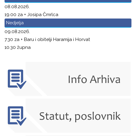
08.08.2026.
19.00 za + Josipa Čmrlca
Nedjelja
09.08.2026.
7.30 za + Baru i obitelji Haramija i Horvat
10.30 župna