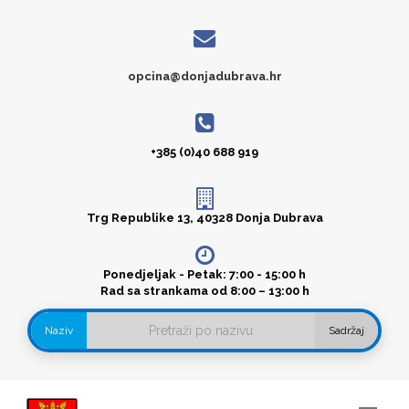
opcina@donjadubrava.hr
+385 (0)40 688 919
Trg Republike 13, 40328 Donja Dubrava
Ponedjeljak - Petak: 7:00 - 15:00 h
Rad sa strankama od 8:00 – 13:00 h
Naziv
Sadržaj