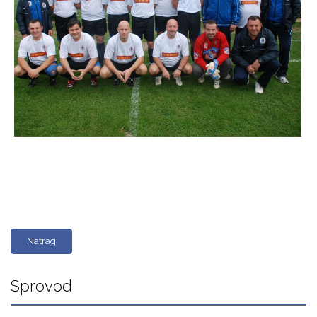
Natrag
Sprovod