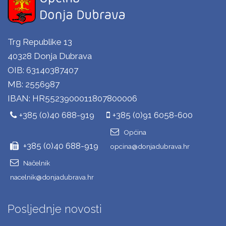
Trg Republike 13
40328 Donja Dubrava
OIB: 63140387407
MB: 2556987
IBAN: HR5523900011807800006
+385 (0)40 688-919
+385 (0)91 6058-600
Općina
+385 (0)40 688-919
opcina@donjadubrava.hr
Načelnik
nacelnik@donjadubrava.hr
Posljednje novosti