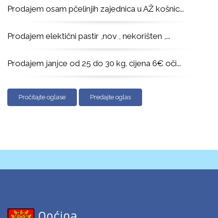
Prodajem osam pčelinjih zajednica u AŽ košnic
...
Prodajem elektični pastir ,nov , nekorišten ,
...
Prodajem janjce od 25 do 30 kg. cijena 6€ oči
...
Pročitajte oglase
Predajte oglas