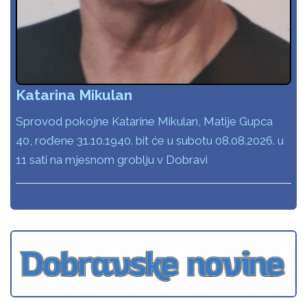
Katarina Mikulan
Sprovod pokojne Katarine Mikulan, Matije Gupca
40, rođene 31.10.1940. bit će u subotu 08.08.2026. u
11 sati na mjesnom groblju v Dobravi