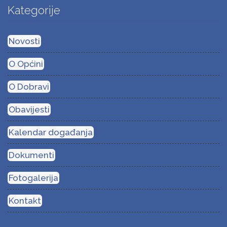
Kategorije
Novosti
O Općini
O Dobravi
Obavijesti
Kalendar događanja
Dokumenti
Fotogalerija
Kontakt