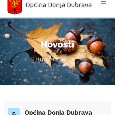
Novosti
Naslovna
Novosti
Općina Donja Dubrava
31