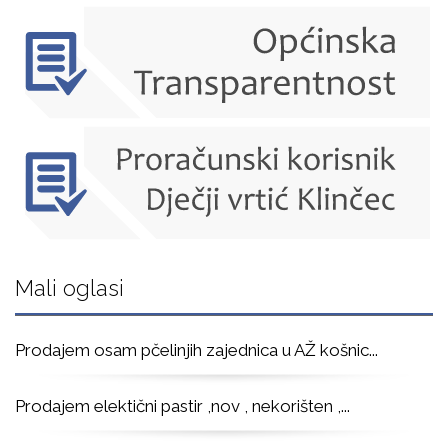
Mali oglasi
Prodajem osam pčelinjih zajednica u AŽ košnic
...
Prodajem elektični pastir ,nov , nekorišten ,
...