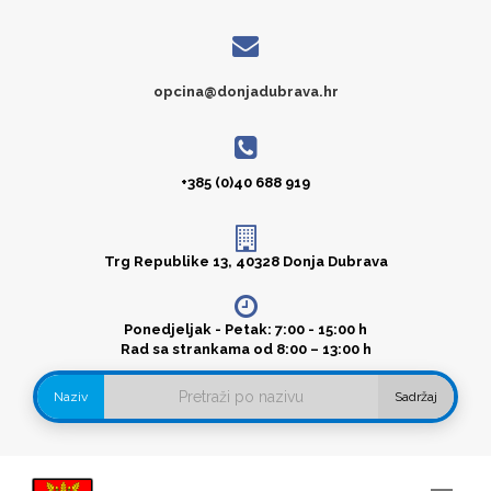
opcina@donjadubrava.hr
+385 (0)40 688 919
Trg Republike 13, 40328 Donja Dubrava
Ponedjeljak - Petak: 7:00 - 15:00 h
Rad sa strankama od 8:00 – 13:00 h
Naziv
Sadržaj