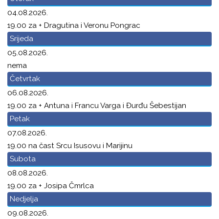
04.08.2026.
19.00 za + Dragutina i Veronu Pongrac
Srijeda
05.08.2026.
nema
Četvrtak
06.08.2026.
19.00 za + Antuna i Francu Varga i Đurđu Šebestijan
Petak
07.08.2026.
19.00 na čast Srcu Isusovu i Marijinu
Subota
08.08.2026.
19.00 za + Josipa Čmrlca
Nedjelja
09.08.2026.