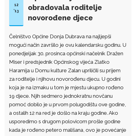
12
obradovala roditelje
'13
novorođene djece
Čelništvo Općine Donja Dubrava na najljepši
mogući način završilo je ovu kalendarsku godinu. U
ponedjeljak 30. prosinca općinski načelnik Dražen
Miser i predsjednik Općinskog vijeća Zlatko
Haramija u Domu kulture Zalan upriličili su prijem
za roditelje i njihovu novorođenu djecu. U godini
koja je na izmaku u tom je mjestu ukupno rođeno
19 djece. Njih sedmero jednokratnu novčanu
pomoć dobilo je u prvom polugodištu ove godine,
a ostalih 12 na red je došlo na kraju godine. Ako
usporedimo s drugom polovicom prošle godine
kada je rođeno petero mališana, ovo je povećanje