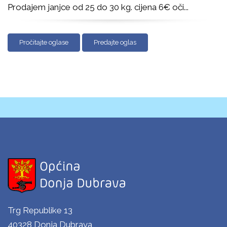
Prodajem janjce od 25 do 30 kg. cijena 6€ oči
...
Pročitajte oglase
Predajte oglas
Trg Republike 13
40328 Donja Dubrava