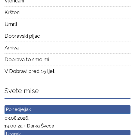
Vjenčani
Kršteni
Umrli
Dobravski pijac
Arhiva
Dobrava to smo mi
V Dobravi pred 15 ljet
Svete mise
Ponedjeljak
03.08.2026.
19.00 za + Darka Šveca
Utorak