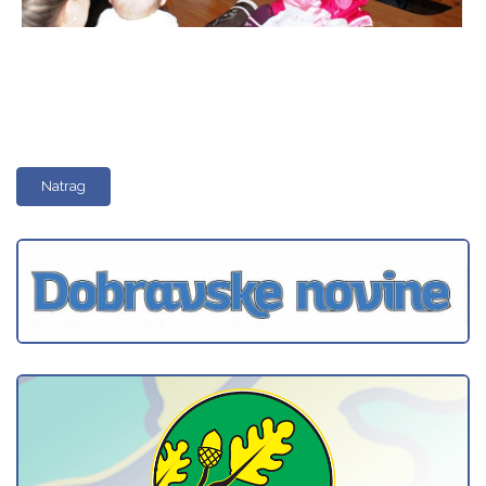
Natrag