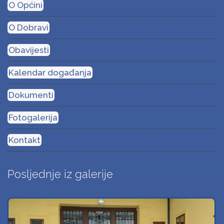
O Općini
O Dobravi
Obavijesti
Kalendar događanja
Dokumenti
Fotogalerija
Kontakt
Posljednje iz galerije