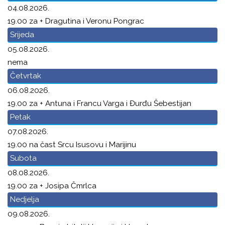
04.08.2026.
19.00 za + Dragutina i Veronu Pongrac
Srijeda
05.08.2026.
nema
Četvrtak
06.08.2026.
19.00 za + Antuna i Francu Varga i Đurđu Šebestijan
Petak
07.08.2026.
19.00 na čast Srcu Isusovu i Marijinu
Subota
08.08.2026.
19.00 za + Josipa Čmrlca
Nedjelja
09.08.2026.