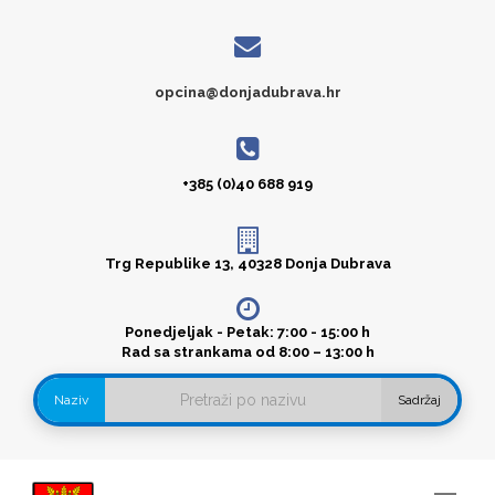
opcina@donjadubrava.hr
+385 (0)40 688 919
Trg Republike 13, 40328 Donja Dubrava
Ponedjeljak - Petak: 7:00 - 15:00 h
Rad sa strankama od 8:00 – 13:00 h
Naziv
Sadržaj