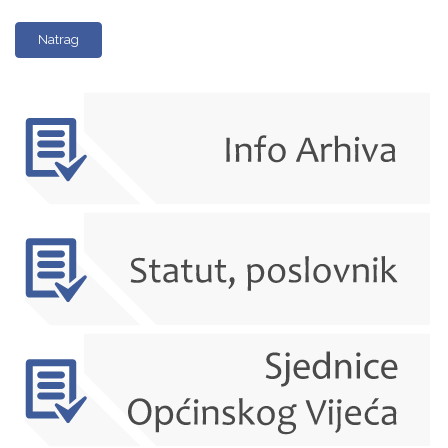
Natrag