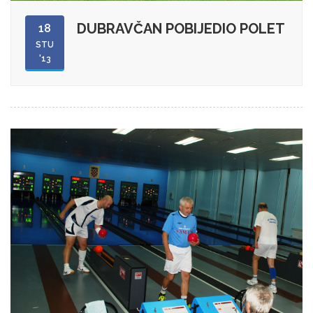
DUBRAVČAN POBIJEDIO POLET
18
STU
'13