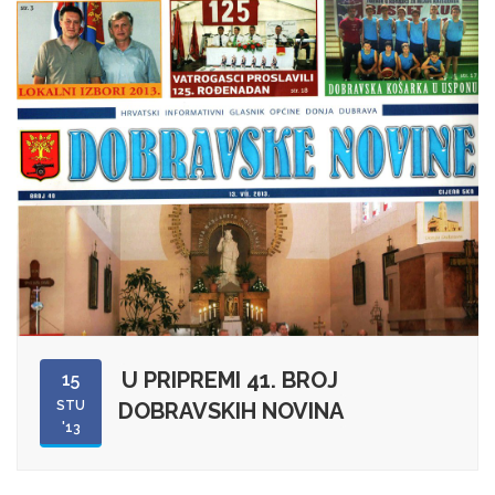
U PRIPREMI 41. BROJ
15
STU
DOBRAVSKIH NOVINA
'13