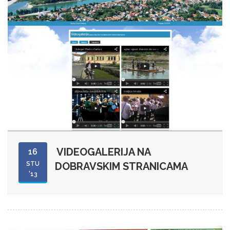
VIDEOGALERIJA NA
16
STU
DOBRAVSKIM STRANICAMA
'13