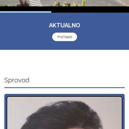
AKTUALNO
Pročitajte
Sprovod