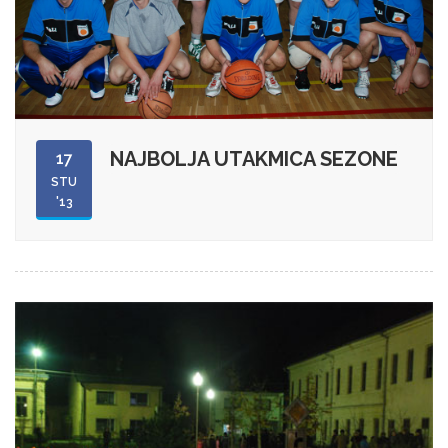
NAJBOLJA UTAKMICA SEZONE
17
STU
'13