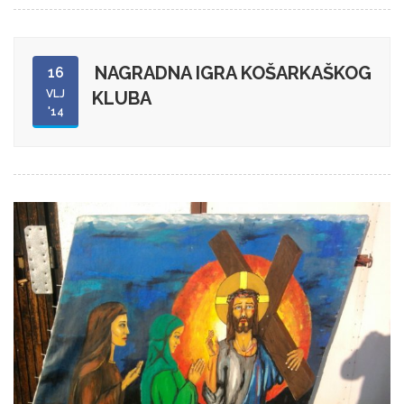
NAGRADNA IGRA KOŠARKAŠKOG
16
VLJ
KLUBA
'14