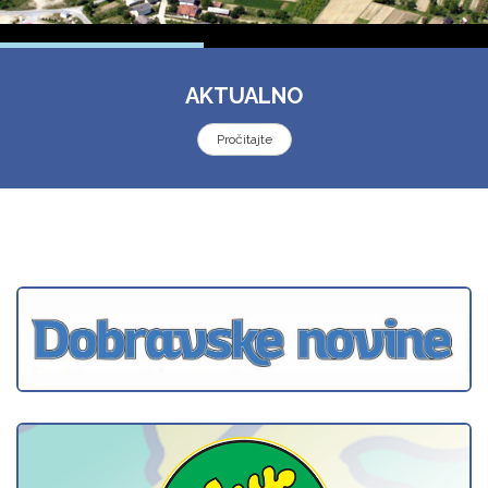
AKTUALNO
Pročitajte