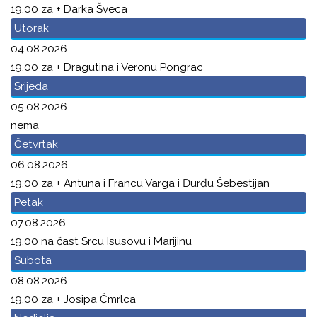
19.00 za + Darka Šveca
Utorak
04.08.2026.
19.00 za + Dragutina i Veronu Pongrac
Srijeda
05.08.2026.
nema
Četvrtak
06.08.2026.
19.00 za + Antuna i Francu Varga i Đurđu Šebestijan
Petak
07.08.2026.
19.00 na čast Srcu Isusovu i Marijinu
Subota
08.08.2026.
19.00 za + Josipa Čmrlca