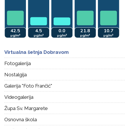
Virtualna šetnja Dobravom
Fotogalerija
Nostalgija
Galerija "Foto Frančić"
Videogalerija
Župa Sv. Margarete
Osnovna škola