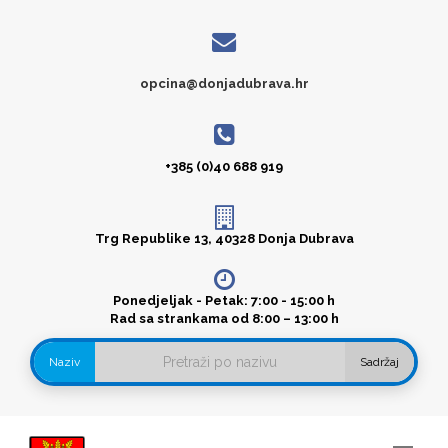
opcina@donjadubrava.hr
+385 (0)40 688 919
Trg Republike 13, 40328 Donja Dubrava
Ponedjeljak - Petak: 7:00 - 15:00 h
Rad sa strankama od 8:00 – 13:00 h
Naziv
Sadržaj