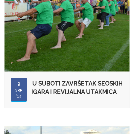
U SUBOTI ZAVRŠETAK SEOSKIH
9
SRP
IGARA I REVIJALNA UTAKMICA
'14