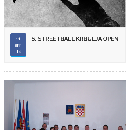
6. STREETBALL KRBULJA OPEN
11
SRP
'14