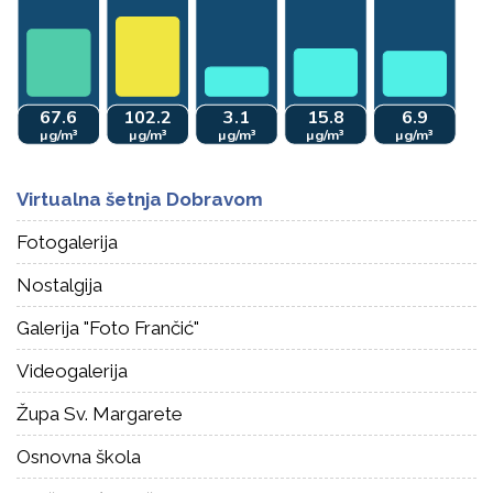
Virtualna šetnja Dobravom
Fotogalerija
Nostalgija
Galerija "Foto Frančić"
Videogalerija
Župa Sv. Margarete
Osnovna škola