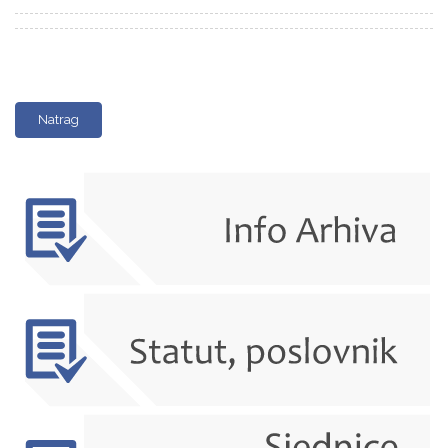
Natrag