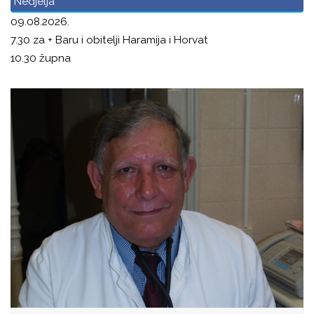
Nedjelja
09.08.2026.
7.30 za + Baru i obitelji Haramija i Horvat
10.30 župna