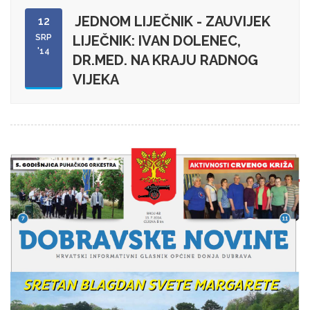
JEDNOM LIJEČNIK - ZAUVIJEK
12
SRP
LIJEČNIK: IVAN DOLENEC,
'14
DR.MED. NA KRAJU RADNOG
VIJEKA