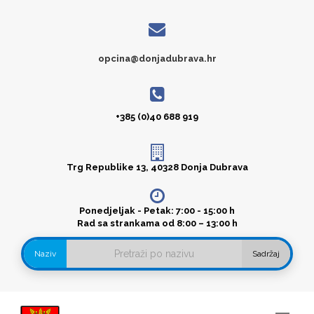
opcina@donjadubrava.hr
+385 (0)40 688 919
Trg Republike 13, 40328 Donja Dubrava
Ponedjeljak - Petak: 7:00 - 15:00 h
Rad sa strankama od 8:00 – 13:00 h
Naziv
Sadržaj