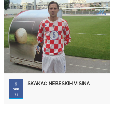
SKAKAČ NEBESKIH VISINA
9
SRP
'14