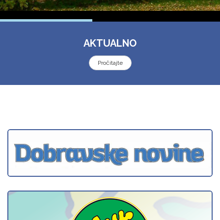
AKTUALNO
Pročitajte