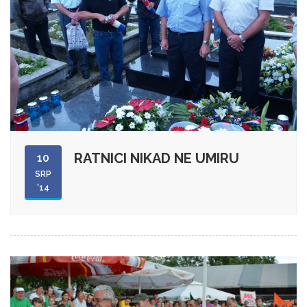
RATNICI NIKAD NE UMIRU
10
SRP
'14