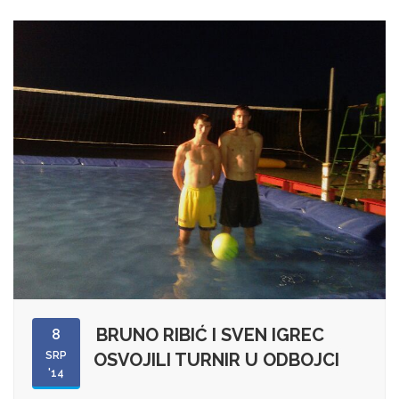
BRUNO RIBIĆ I SVEN IGREC
8
SRP
OSVOJILI TURNIR U ODBOJCI
'14