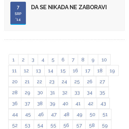
DA SE NIKADA NE ZABORAVI
7
SRP
'14
1
2
3
4
5
6
7
8
9
10
11
12
13
14
15
16
17
18
19
20
21
22
23
24
25
26
27
28
29
30
31
32
33
34
35
36
37
38
39
40
41
42
43
44
45
46
47
48
49
50
51
52
53
54
55
56
57
58
59