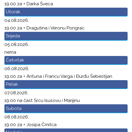
19.00 za + Darka Šveca
Utorak
04.08.2026.
19.00 za + Dragutina i Veronu Pongrac
Srijeda
05.08.2026.
nema
Četvrtak
06.08.2026.
19.00 za + Antuna i Francu Varga i Đurđu Šebestijan
Petak
07.08.2026.
19.00 na čast Srcu Isusovu i Marijinu
Subota
08.08.2026.
19.00 za + Josipa Čmrlca