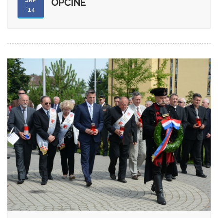
OPĆINE
'14