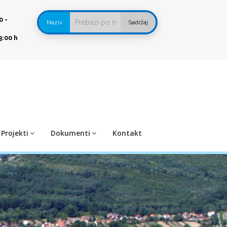
0 -
Naziv
Sadržaj
3:00 h
Projekti
Dokumenti
Kontakt