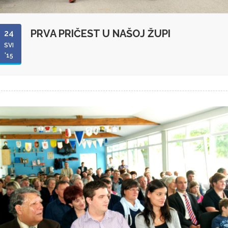
PRVA PRIČEST U NAŠOJ ŽUPI
24
SVI
'15