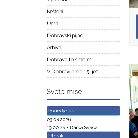
Kršteni
Umrli
Dobravski pijac
Arhiva
Dobrava to smo mi
V Dobravi pred 15 ljet
Svete mise
Ponedjeljak
03.08.2026.
19.00 za + Darka Šveca
Utorak