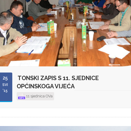
TONSKI ZAPIS S 11. SJEDNICE
25
SVI
OPĆINSKOGA VIJEĆA
'15
11 sjednica OVa