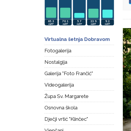
Virtualna šetnja Dobravom
Fotogalerija
Nostalgija
Galerija "Foto Frančić"
Videogalerija
Župa Sv. Margarete
Osnovna škola
Dječji vrtić "Klinčec"
Vjenčani