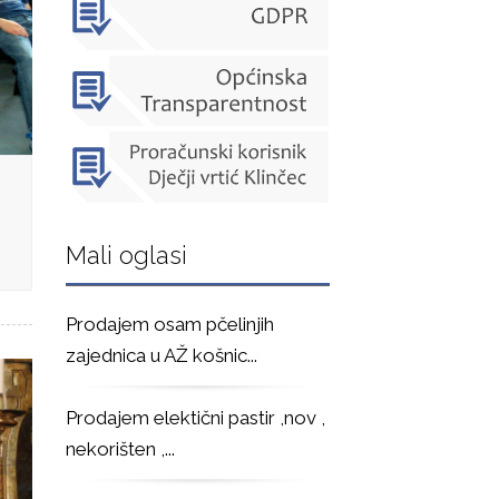
Mali oglasi
Prodajem osam pčelinjih
zajednica u AŽ košnic
...
Prodajem elektični pastir ,nov ,
nekorišten ,
...