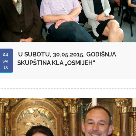
U SUBOTU, 30.05.2015. GODIŠNJA
24
SVI
SKUPŠTINA KLA „OSMIJEH“
'15