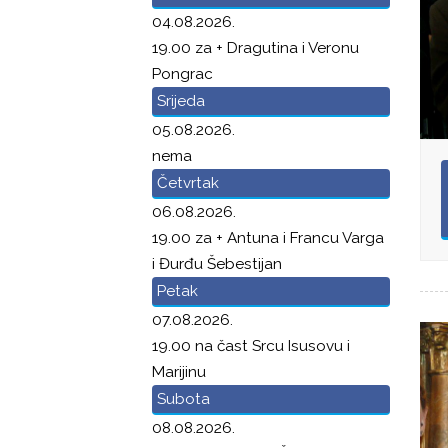
04.08.2026.
19.00 za + Dragutina i Veronu
Pongrac
Srijeda
05.08.2026.
nema
Četvrtak
06.08.2026.
19.00 za + Antuna i Francu Varga
i Đurđu Šebestijan
Petak
07.08.2026.
19.00 na čast Srcu Isusovu i
Marijinu
Subota
08.08.2026.