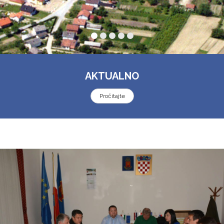
AKTUALNO
Pročitajte