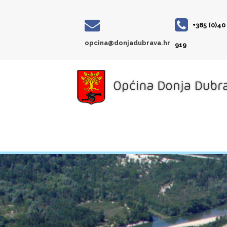
+385 (0)40
opcina@donjadubrava.hr
919