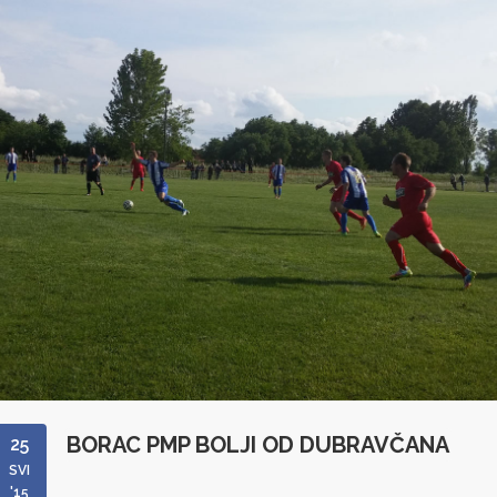
BORAC PMP BOLJI OD DUBRAVČANA
25
SVI
'15