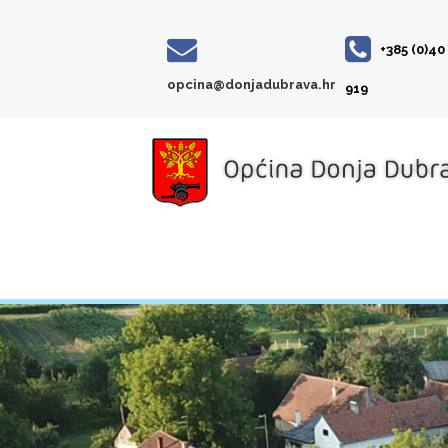
+385 (0)40
opcina@donjadubrava.hr
919