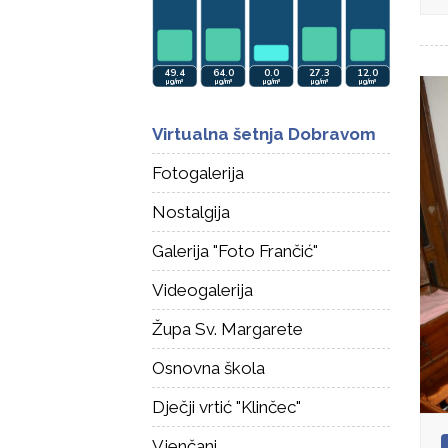
Virtualna šetnja Dobravom
Fotogalerija
Nostalgija
Galerija "Foto Frančić"
Videogalerija
Župa Sv. Margarete
Osnovna škola
Dječji vrtić "Klinčec"
Vjenčani