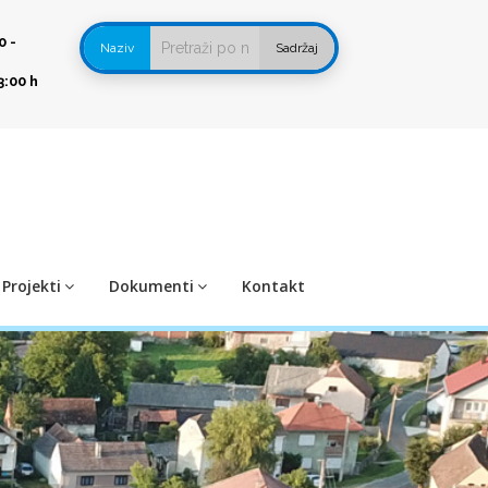
0 -
Naziv
Sadržaj
3:00 h
Projekti
Dokumenti
Kontakt