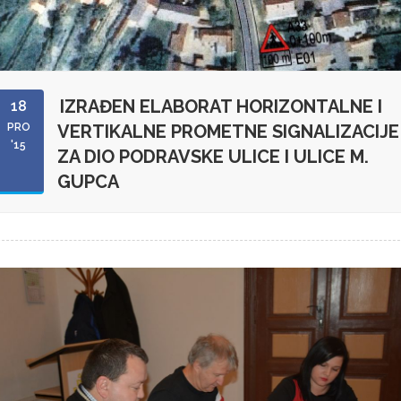
IZRAĐEN ELABORAT HORIZONTALNE I
18
PRO
VERTIKALNE PROMETNE SIGNALIZACIJE
'15
ZA DIO PODRAVSKE ULICE I ULICE M.
GUPCA