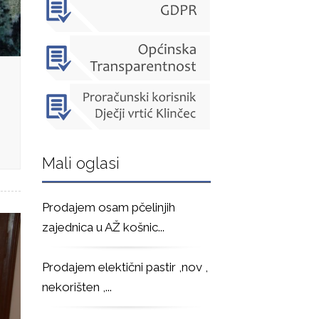
Mali oglasi
Prodajem osam pčelinjih
zajednica u AŽ košnic
...
Prodajem elektični pastir ,nov ,
nekorišten ,
...