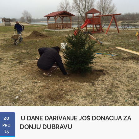
U DANE DARIVANJE JOŠ DONACIJA ZA
20
PRO
DONJU DUBRAVU
'15