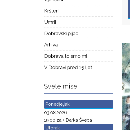
Kršteni
Umrli
Dobravski pijac
Arhiva
Dobrava to smo mi
V Dobravi pred 15 ljet
Svete mise
Ponedjeljak
03.08.2026.
19.00 za + Darka Šveca
Utorak