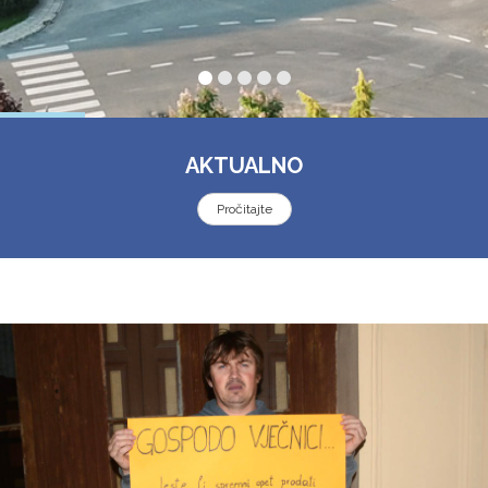
AKTUALNO
Pročitajte