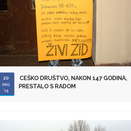
CEŠKO DRUŠTVO, NAKON 147 GODINA,
20
PRO
PRESTALO S RADOM
'15