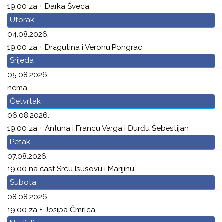
19.00 za + Darka Šveca
Utorak
04.08.2026.
19.00 za + Dragutina i Veronu Pongrac
Srijeda
05.08.2026.
nema
Četvrtak
06.08.2026.
19.00 za + Antuna i Francu Varga i Đurđu Šebestijan
Petak
07.08.2026.
19.00 na čast Srcu Isusovu i Marijinu
Subota
08.08.2026.
19.00 za + Josipa Čmrlca