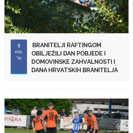
BRANITELJI RAFTINGOM
5
KOL
OBILJEŽILI DAN POBJEDE I
'25
DOMOVINSKE ZAHVALNOSTI I
DANA HRVATSKIH BRANITELJA