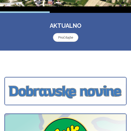
AKTUALNO
Pročitajte