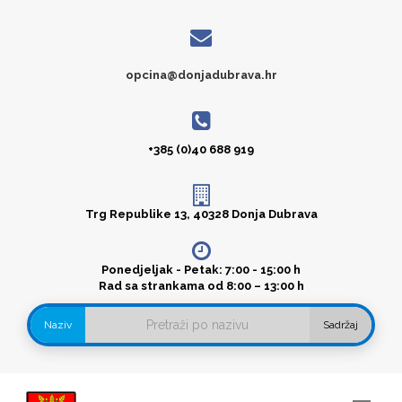
opcina@donjadubrava.hr
+385 (0)40 688 919
Trg Republike 13, 40328 Donja Dubrava
Ponedjeljak - Petak: 7:00 - 15:00 h
Rad sa strankama od 8:00 – 13:00 h
Naziv
Sadržaj