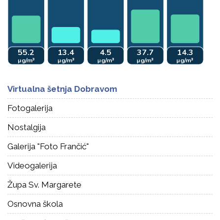
Virtualna šetnja Dobravom
Fotogalerija
Nostalgija
Galerija "Foto Frančić"
Videogalerija
Župa Sv. Margarete
Osnovna škola