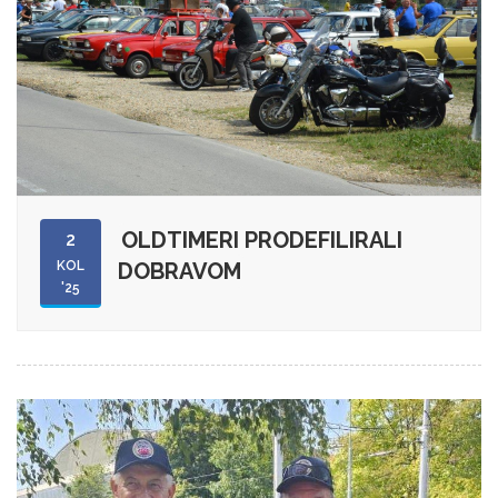
OLDTIMERI PRODEFILIRALI
2
KOL
DOBRAVOM
'25