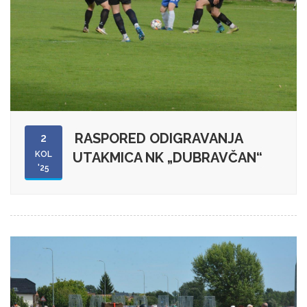
RASPORED ODIGRAVANJA
2
KOL
UTAKMICA NK „DUBRAVČAN“
'25