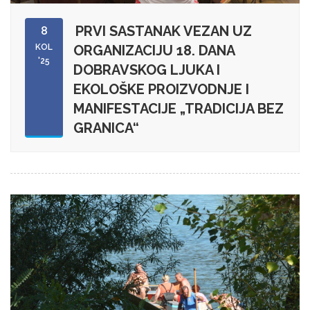
PRVI SASTANAK VEZAN UZ
8
KOL
ORGANIZACIJU 18. DANA
'25
DOBRAVSKOG LJUKA I
EKOLOŠKE PROIZVODNJE I
MANIFESTACIJE „TRADICIJA BEZ
GRANICA“