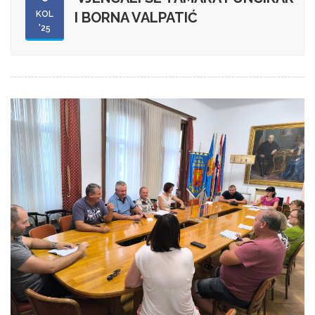
KOL
I BORNA VALPATIĆ
'25