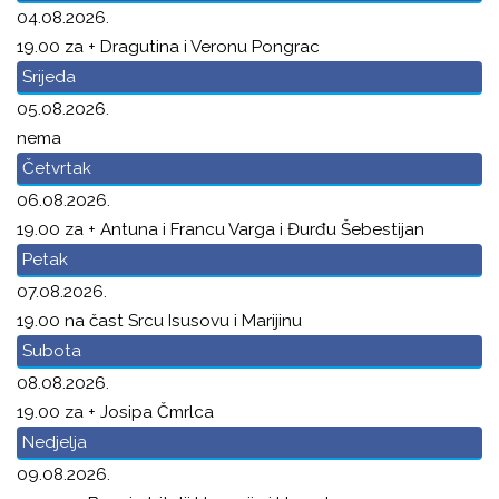
04.08.2026.
19.00 za + Dragutina i Veronu Pongrac
Srijeda
05.08.2026.
nema
Četvrtak
06.08.2026.
19.00 za + Antuna i Francu Varga i Đurđu Šebestijan
Petak
07.08.2026.
19.00 na čast Srcu Isusovu i Marijinu
Subota
08.08.2026.
19.00 za + Josipa Čmrlca
Nedjelja
09.08.2026.