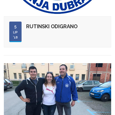
RUTINSKI ODIGRANO
5
LIP
'18