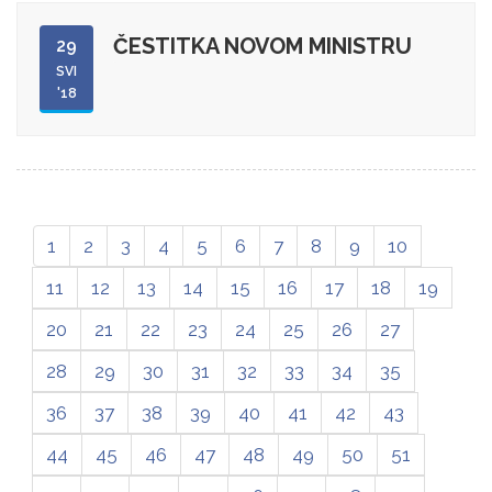
ČESTITKA NOVOM MINISTRU
29
SVI
'18
1
2
3
4
5
6
7
8
9
10
11
12
13
14
15
16
17
18
19
20
21
22
23
24
25
26
27
28
29
30
31
32
33
34
35
36
37
38
39
40
41
42
43
44
45
46
47
48
49
50
51