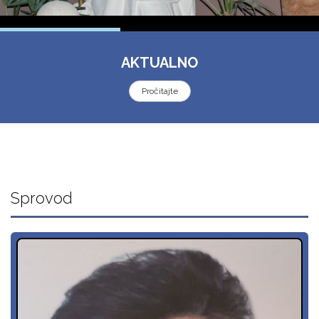
AKTUALNO
Pročitajte
Sprovod