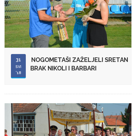
NOGOMETAŠI ZAŽELJELI SRETAN
31
SVI
BRAK NIKOLI I BARBARI
'18