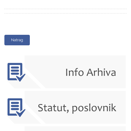
Natrag