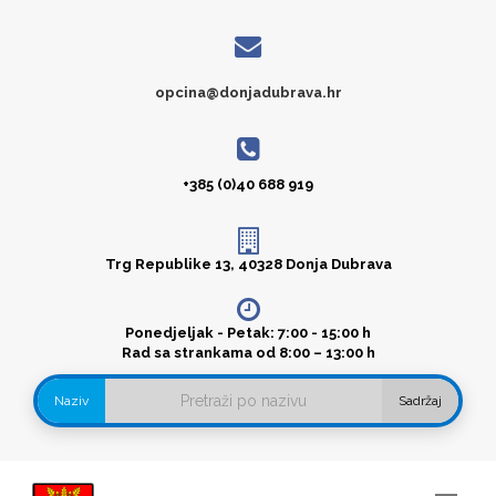
opcina@donjadubrava.hr
+385 (0)40 688 919
Trg Republike 13, 40328 Donja Dubrava
Ponedjeljak - Petak: 7:00 - 15:00 h
Rad sa strankama od 8:00 – 13:00 h
Naziv
Sadržaj