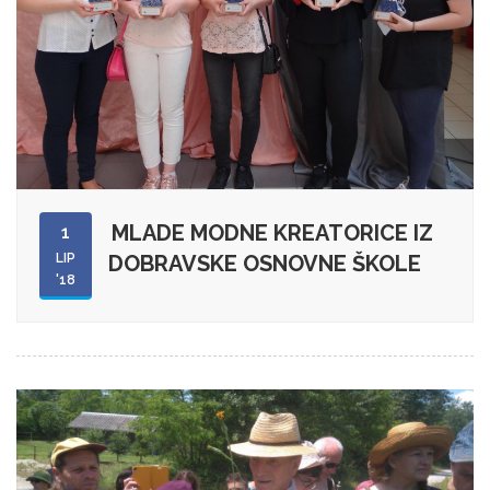
MLADE MODNE KREATORICE IZ
1
LIP
DOBRAVSKE OSNOVNE ŠKOLE
'18