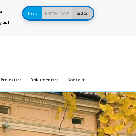
0 -
Naziv
Sadržaj
3:00 h
Projekti
Dokumenti
Kontakt