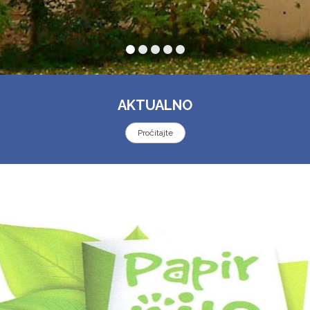
AKTUALNO
Pročitajte