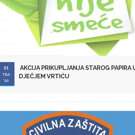
AKCIJA PRIKUPLJANJA STAROG PAPIRA 
21
TRA
DJEČJEM VRTIĆU
'20