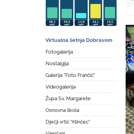
Virtualna šetnja Dobravom
Fotogalerija
Nostalgija
Galerija "Foto Frančić"
Videogalerija
Župa Sv. Margarete
Osnovna škola
Dječji vrtić "Klinčec"
Vjenčani