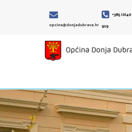
+385 (0)40
opcina@donjadubrava.hr
919