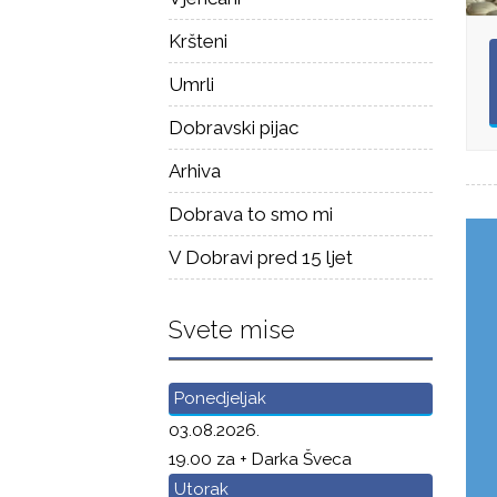
Kršteni
Umrli
Dobravski pijac
Arhiva
Dobrava to smo mi
V Dobravi pred 15 ljet
Svete mise
Ponedjeljak
03.08.2026.
19.00 za + Darka Šveca
Utorak