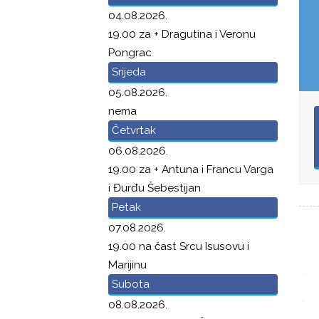
04.08.2026.
19.00 za + Dragutina i Veronu
Pongrac
Srijeda
05.08.2026.
nema
Četvrtak
06.08.2026.
19.00 za + Antuna i Francu Varga
i Đurđu Šebestijan
Petak
07.08.2026.
19.00 na čast Srcu Isusovu i
Marijinu
Subota
08.08.2026.