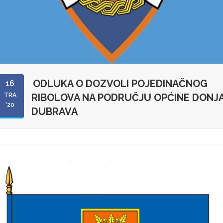
ODLUKA O DOZVOLI POJEDINAČNOG
16
TRA
RIBOLOVA NA PODRUČJU OPĆINE DONJ
'20
DUBRAVA