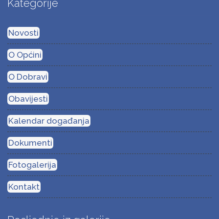
Kategorije
Novosti
O Općini
O Dobravi
Obavijesti
Kalendar događanja
Dokumenti
Fotogalerija
Kontakt