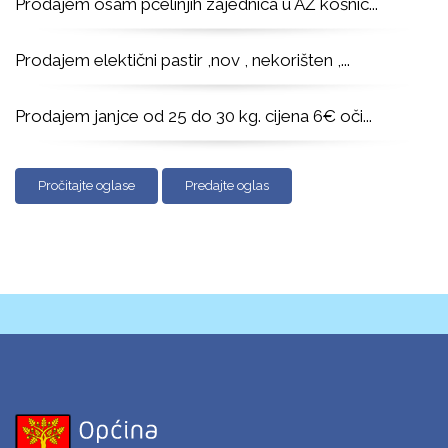
Prodajem osam pčelinjih zajednica u AŽ košnic
...
Prodajem elektični pastir ,nov , nekorišten ,
...
Prodajem janjce od 25 do 30 kg. cijena 6€ oči
...
Pročitajte oglase
Predajte oglas