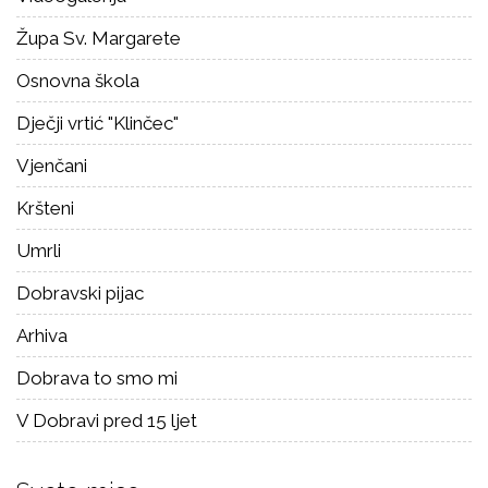
Župa Sv. Margarete
Osnovna škola
Dječji vrtić "Klinčec"
Vjenčani
Kršteni
Umrli
Dobravski pijac
Arhiva
Dobrava to smo mi
V Dobravi pred 15 ljet