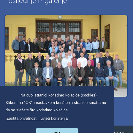
Posljednje iz galerije
Na ovoj stranici koristimo kolačiće (cookies).
Svi dobravski košarkaši
Klikom na "OK" i nastavkom korištenja stranice smatramo
da se slažete što koristimo kolačiće.
Zaštita privatnosti i uvjeti korištenja