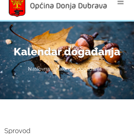
Kalendar događanja
Naslovna
Kalendar događanja
Sprovod