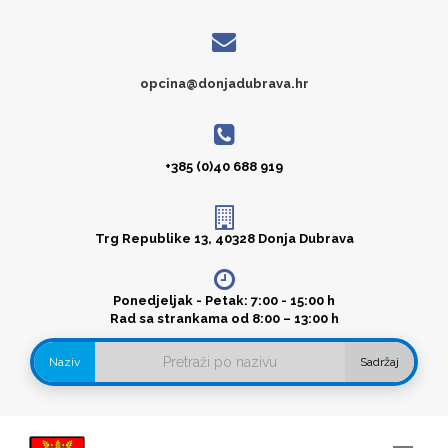
opcina@donjadubrava.hr
+385 (0)40 688 919
Trg Republike 13, 40328 Donja Dubrava
Ponedjeljak - Petak: 7:00 - 15:00 h
Rad sa strankama od 8:00 – 13:00 h
Naziv
Sadržaj