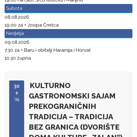
Subota
08.08.2026.
19.00 za + Josipa Čmrlca
Nedjelja
09.08.2026.
7.30 za + Baru i obitelji Haramija i Horvat
10.30 župna
KULTURNO
30
8
GASTRONOMSKI SAJAM
'25
PREKOGRANIČNIH
TRADICIJA – TRADICIJA
BEZ GRANICA (DVORIŠTE