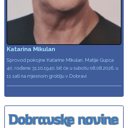
Katarina Mikulan
Sprovod pokojne Katarine Mikulan, Matije Gupca
40, rođene 31.10.1940. bit će u subotu 08.08.2026. u
11 sati na mjesnom groblju v Dobravi