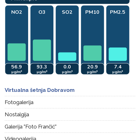
Virtualna šetnja Dobravom
Fotogalerija
Nostalgija
Galerija "Foto Frančić"
Videogalerija