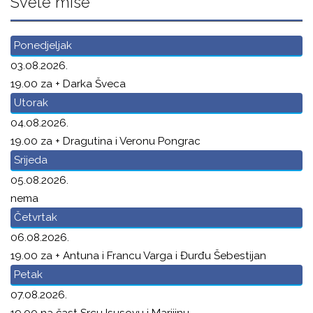
Svete mise
Ponedjeljak
03.08.2026.
19.00 za + Darka Šveca
Utorak
04.08.2026.
19.00 za + Dragutina i Veronu Pongrac
Srijeda
05.08.2026.
nema
Četvrtak
06.08.2026.
19.00 za + Antuna i Francu Varga i Đurđu Šebestijan
Petak
07.08.2026.
19.00 na čast Srcu Isusovu i Marijinu