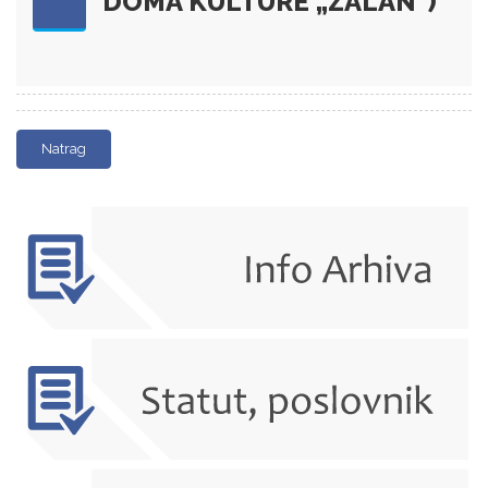
DOMA KULTURE „ZALAN“)
Natrag