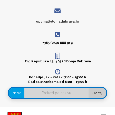
opcina@donjadubrava.hr
+385 (0)40 688 919
Trg Republike 13, 40328 Donja Dubrava
Ponedjeljak - Petak: 7:00 - 15:00 h
Rad sa strankama od 8:00 – 13:00 h
Naziv
Sadržaj