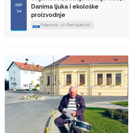
SRP
Danima ljuka i ekološke
'24
proizvodnje
Prijavnica - 17. Dani ljuka 20...