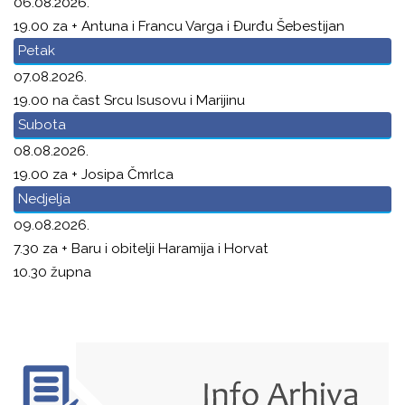
06.08.2026.
19.00 za + Antuna i Francu Varga i Đurđu Šebestijan
Petak
07.08.2026.
19.00 na čast Srcu Isusovu i Marijinu
Subota
08.08.2026.
19.00 za + Josipa Čmrlca
Nedjelja
09.08.2026.
7.30 za + Baru i obitelji Haramija i Horvat
10.30 župna