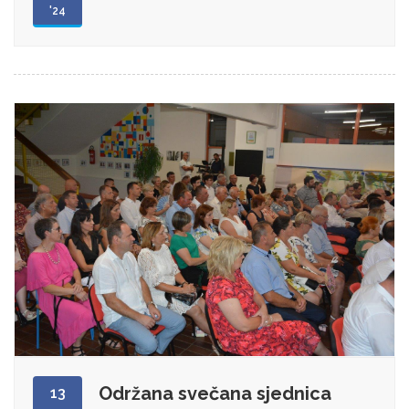
'24
Održana svečana sjednica
13