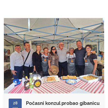
Počasni konzul probao gibanicu
28