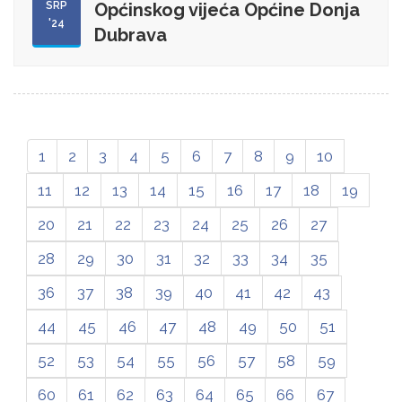
SRP
Općinskog vijeća Općine Donja
'24
Dubrava
1
2
3
4
5
6
7
8
9
10
11
12
13
14
15
16
17
18
19
20
21
22
23
24
25
26
27
28
29
30
31
32
33
34
35
36
37
38
39
40
41
42
43
44
45
46
47
48
49
50
51
52
53
54
55
56
57
58
59
60
61
62
63
64
65
66
67