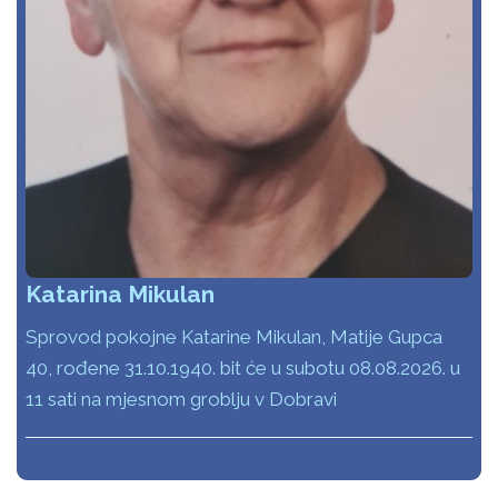
Katarina Mikulan
Sprovod pokojne Katarine Mikulan, Matije Gupca
40, rođene 31.10.1940. bit će u subotu 08.08.2026. u
11 sati na mjesnom groblju v Dobravi