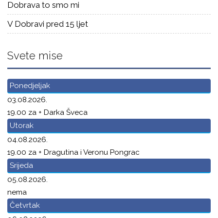
Dobrava to smo mi
V Dobravi pred 15 ljet
Svete mise
Ponedjeljak
03.08.2026.
19.00 za + Darka Šveca
Utorak
04.08.2026.
19.00 za + Dragutina i Veronu Pongrac
Srijeda
05.08.2026.
nema
Četvrtak