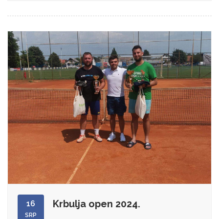
Krbulja open 2024.
16
SRP