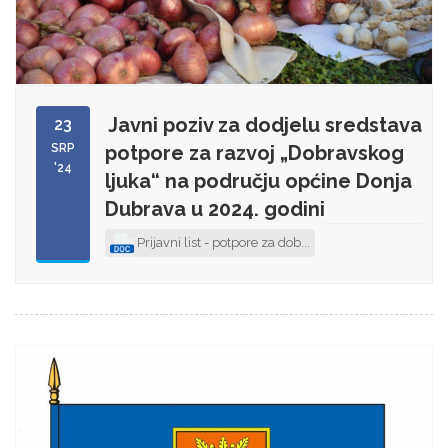
Javni poziv za dodjelu sredstava
23
SRP
potpore za razvoj „Dobravskog
'24
ljuka“ na području općine Donja
Dubrava u 2024. godini
Prijavni list - potpore za dob...