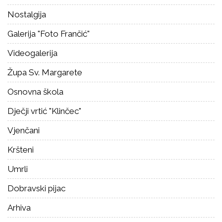
Nostalgija
Galerija "Foto Frančić"
Videogalerija
Župa Sv. Margarete
Osnovna škola
Dječji vrtić "Klinčec"
Vjenčani
Kršteni
Umrli
Dobravski pijac
Arhiva