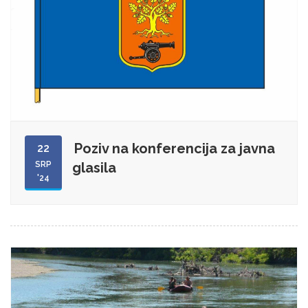
Poziv na konferencija za javna
22
SRP
glasila
'24