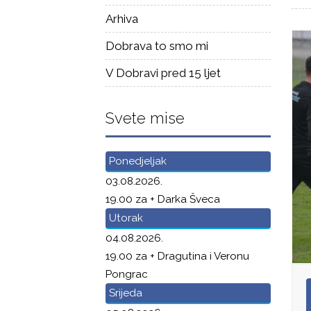
Arhiva
Dobrava to smo mi
V Dobravi pred 15 ljet
Svete mise
Ponedjeljak
03.08.2026.
19.00 za + Darka Šveca
Utorak
04.08.2026.
19.00 za + Dragutina i Veronu
Pongrac
Srijeda