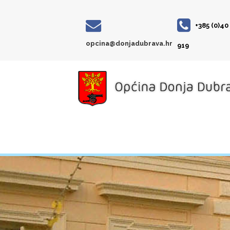
+385 (0)40
opcina@donjadubrava.hr
919