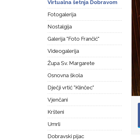
Virtualna šetnja Dobravom
Fotogalerija
Nostalgija
Galerija "Foto Frančić"
Videogalerija
Župa Sv. Margarete
Osnovna škola
Dječji vrtić "Klinčec"
Vjenčani
Kršteni
Umrli
Dobravski pijac