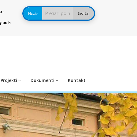
0 -
Naziv
Sadržaj
3:00 h
Projekti
Dokumenti
Kontakt