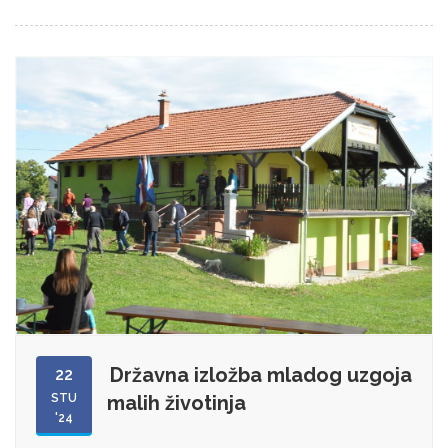
Državna izložba mladog uzgoja
22
STU
malih životinja
'24