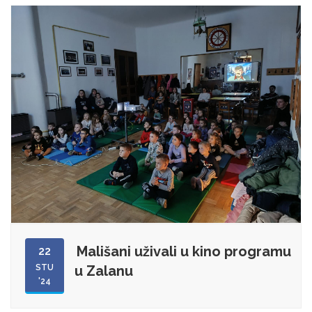
Mališani uživali u kino programu
22
STU
u Zalanu
'24