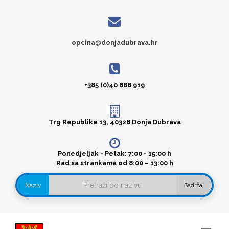
opcina@donjadubrava.hr
+385 (0)40 688 919
Trg Republike 13, 40328 Donja Dubrava
Ponedjeljak - Petak: 7:00 - 15:00 h
Rad sa strankama od 8:00 – 13:00 h
Naziv
Sadržaj