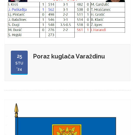
Poraz kuglača Varaždinu
25
STU
'24