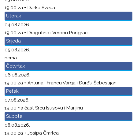
19.00 za + Darka Šveca
Utorak
04.08.2026.
19.00 za + Dragutina i Veronu Pongrac
Srijeda
05.08.2026.
nema
Četvrtak
06.08.2026.
19.00 za + Antuna i Francu Varga i Đurđu Šebestijan
Petak
07.08.2026.
19.00 na čast Srcu Isusovu i Marijinu
Subota
08.08.2026.
19.00 za + Josipa Čmrlca