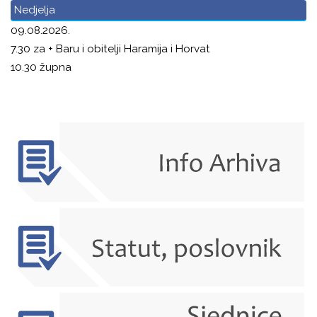
Nedjelja
09.08.2026.
7.30 za + Baru i obitelji Haramija i Horvat
10.30 župna