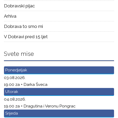
Dobravski pijac
Arhiva
Dobrava to smo mi
V Dobravi pred 15 ljet
Svete mise
Ponedjeljak
03.08.2026.
19.00 za + Darka Šveca
Utorak
04.08.2026.
19.00 za + Dragutina i Veronu Pongrac
Srijeda