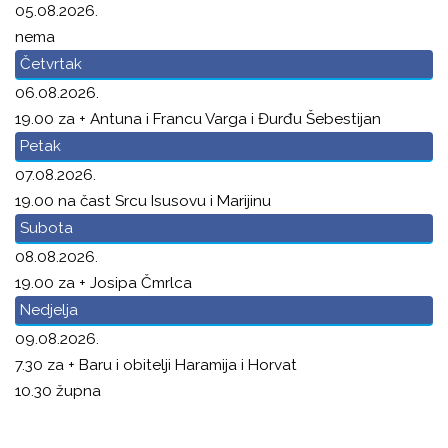
05.08.2026.
nema
Četvrtak
06.08.2026.
19.00 za + Antuna i Francu Varga i Đurđu Šebestijan
Petak
07.08.2026.
19.00 na čast Srcu Isusovu i Marijinu
Subota
08.08.2026.
19.00 za + Josipa Čmrlca
Nedjelja
09.08.2026.
7.30 za + Baru i obitelji Haramija i Horvat
10.30 župna