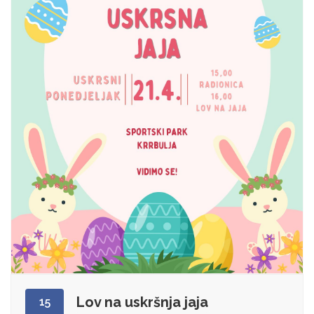
Lov na uskršnja jaja
15