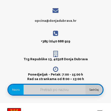
opcina@donjadubrava.hr
+385 (0)40 688 919
Trg Republike 13, 40328 Donja Dubrava
Ponedjeljak - Petak: 7:00 - 15:00 h
Rad sa strankama od 8:00 – 13:00 h
Naziv
Sadržaj