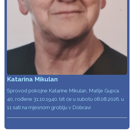
Katarina Mikulan
Sprovod pokojne Katarine Mikulan, Matije Gupca
40, rođene 31.10.1940. bit će u subotu 08.08.2026. u
11 sati na mjesnom groblju v Dobravi