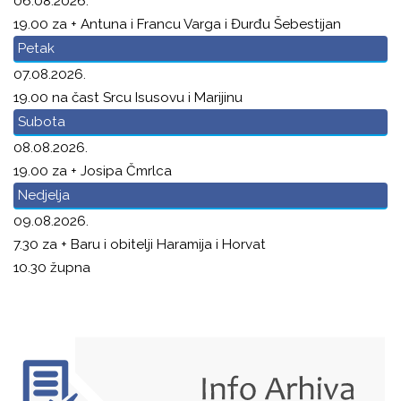
06.08.2026.
19.00 za + Antuna i Francu Varga i Đurđu Šebestijan
Petak
07.08.2026.
19.00 na čast Srcu Isusovu i Marijinu
Subota
08.08.2026.
19.00 za + Josipa Čmrlca
Nedjelja
09.08.2026.
7.30 za + Baru i obitelji Haramija i Horvat
10.30 župna