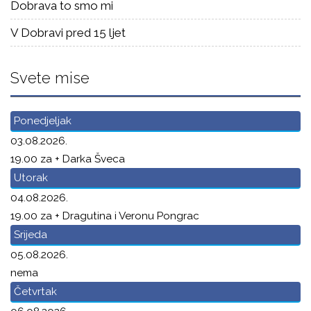
Dobrava to smo mi
V Dobravi pred 15 ljet
Svete mise
Ponedjeljak
03.08.2026.
19.00 za + Darka Šveca
Utorak
04.08.2026.
19.00 za + Dragutina i Veronu Pongrac
Srijeda
05.08.2026.
nema
Četvrtak