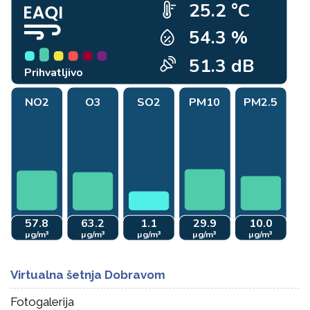
Virtualna šetnja Dobravom
Fotogalerija