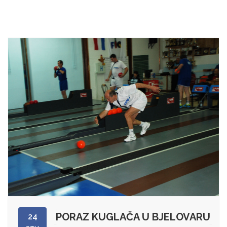
PORAZ KUGLAČA U BJELOVARU
24