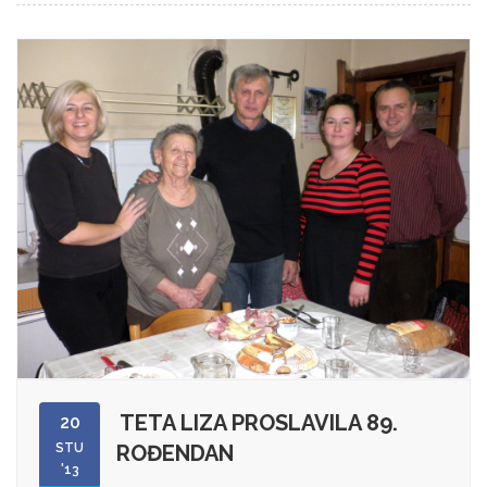
TETA LIZA PROSLAVILA 89.
20
STU
ROĐENDAN
'13