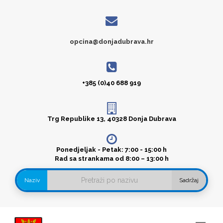
opcina@donjadubrava.hr
+385 (0)40 688 919
Trg Republike 13, 40328 Donja Dubrava
Ponedjeljak - Petak: 7:00 - 15:00 h
Rad sa strankama od 8:00 – 13:00 h
Naziv
Sadržaj