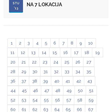
STU
NA 7 LOKACIJA
'13
1
2
3
4
5
6
7
8
9
10
11
12
13
14
15
16
17
18
19
20
21
22
23
24
25
26
27
28
29
30
31
32
33
34
35
36
37
38
39
40
41
42
43
44
45
46
47
48
49
50
51
52
53
54
55
56
57
58
59
60
61
62
63
64
65
66
67