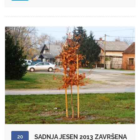
SADNJA JESEN 2013 ZAVRŠENA
20