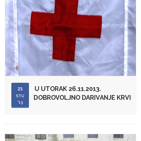
U UTORAK 26.11.2013.
21
STU
DOBROVOLJNO DARIVANJE KRVI
'13