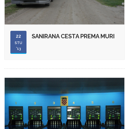
SANIRANA CESTA PREMA MURI
22
STU
'13