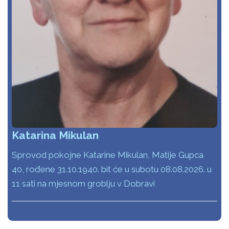
Katarina Mikulan
Sprovod pokojne Katarine Mikulan, Matije Gupca
40, rođene 31.10.1940. bit će u subotu 08.08.2026. u
11 sati na mjesnom groblju v Dobravi