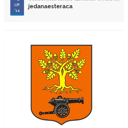
LIP
jedanaesteraca
'14