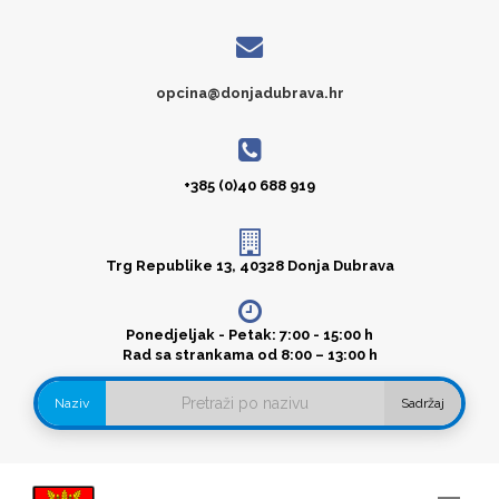
opcina@donjadubrava.hr
+385 (0)40 688 919
Trg Republike 13, 40328 Donja Dubrava
Ponedjeljak - Petak: 7:00 - 15:00 h
Rad sa strankama od 8:00 – 13:00 h
Naziv
Sadržaj