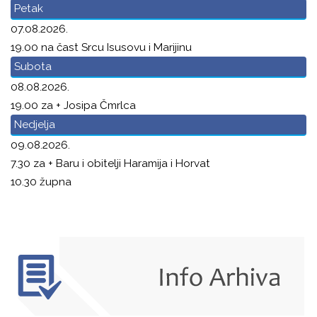
Petak
07.08.2026.
19.00 na čast Srcu Isusovu i Marijinu
Subota
08.08.2026.
19.00 za + Josipa Čmrlca
Nedjelja
09.08.2026.
7.30 za + Baru i obitelji Haramija i Horvat
10.30 župna