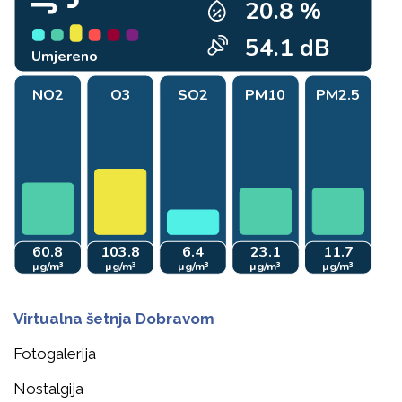
Virtualna šetnja Dobravom
Fotogalerija
Nostalgija