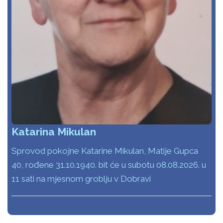
Katarina Mikulan
Sprovod pokojne Katarine Mikulan, Matije Gupca
40, rođene 31.10.1940. bit će u subotu 08.08.2026. u
11 sati na mjesnom groblju v Dobravi