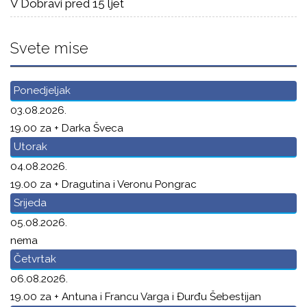
V Dobravi pred 15 ljet
Svete mise
Ponedjeljak
03.08.2026.
19.00 za + Darka Šveca
Utorak
04.08.2026.
19.00 za + Dragutina i Veronu Pongrac
Srijeda
05.08.2026.
nema
Četvrtak
06.08.2026.
19.00 za + Antuna i Francu Varga i Đurđu Šebestijan