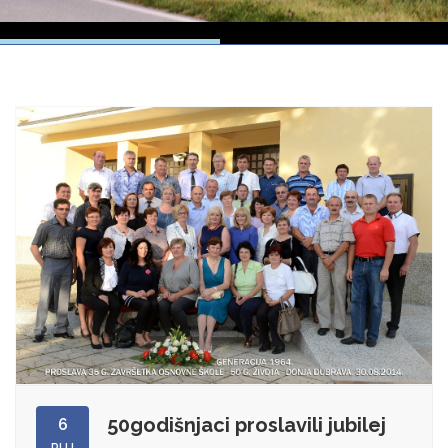
50godišnjaci proslavili jubilej
6