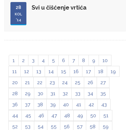
Svi u čišćenje vrtića
28
KOL
'14
1
2
3
4
5
6
7
8
9
10
11
12
13
14
15
16
17
18
19
20
21
22
23
24
25
26
27
28
29
30
31
32
33
34
35
36
37
38
39
40
41
42
43
44
45
46
47
48
49
50
51
52
53
54
55
56
57
58
59