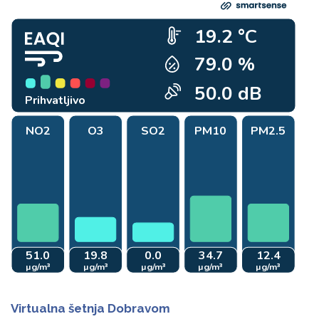
Virtualna šetnja Dobravom