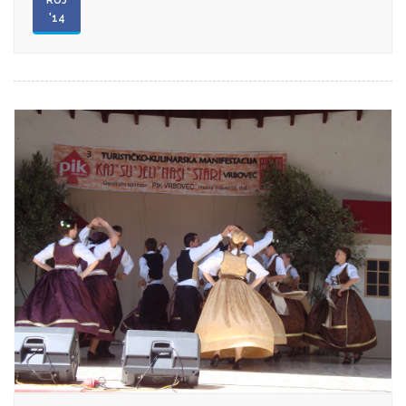
RUJ
'14