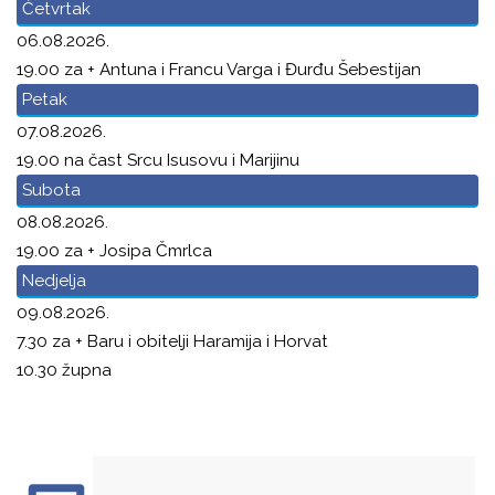
Četvrtak
06.08.2026.
19.00 za + Antuna i Francu Varga i Đurđu Šebestijan
Petak
07.08.2026.
19.00 na čast Srcu Isusovu i Marijinu
Subota
08.08.2026.
19.00 za + Josipa Čmrlca
Nedjelja
09.08.2026.
7.30 za + Baru i obitelji Haramija i Horvat
10.30 župna