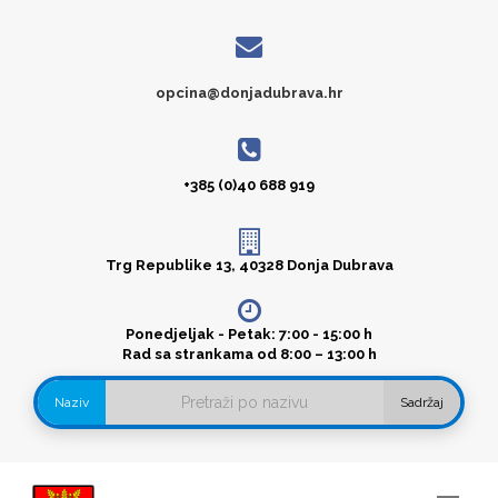
opcina@donjadubrava.hr
+385 (0)40 688 919
Trg Republike 13, 40328 Donja Dubrava
Ponedjeljak - Petak: 7:00 - 15:00 h
Rad sa strankama od 8:00 – 13:00 h
Naziv
Sadržaj