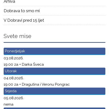
Arhiva
Dobrava to smo mi
V Dobravi pred 15 ljet
Svete mise
Ponedjeljak
03.08.2026.
19.00 za + Darka Šveca
Utorak
04.08.2026.
19.00 za + Dragutina i Veronu Pongrac
Srijeda
05.08.2026.
nema