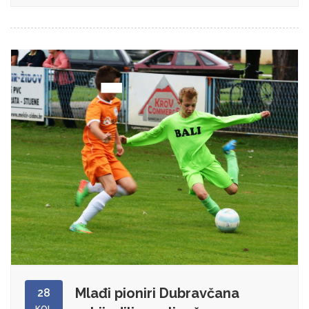
Mlađi pioniri Dubravčana
28