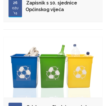
Zapisnik s 10. sjednice
26
OŽU
Općinskog vijeća
'15