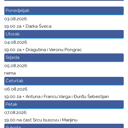
Ponedjeljak
03.08.2026.
19.00 za + Darka Šveca
Utorak
04.08.2026.
19.00 za + Dragutina i Veronu Pongrac
Srijeda
05.08.2026.
nema
Četvrtak
06.08.2026.
19.00 za + Antuna i Francu Varga i Đurđu Šebestijan
Petak
07.08.2026.
19.00 na čast Srcu Isusovu i Marijinu
Subota