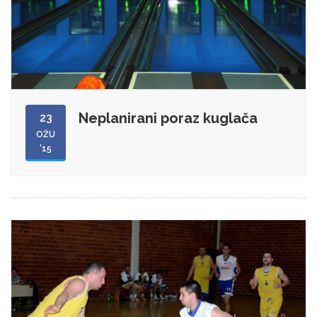
Neplanirani poraz kuglača
23
OŽU
'15