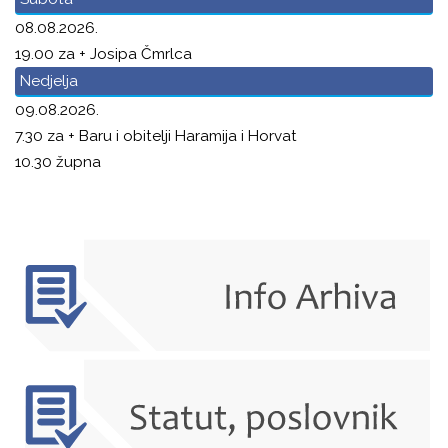
08.08.2026.
19.00 za + Josipa Čmrlca
Nedjelja
09.08.2026.
7.30 za + Baru i obitelji Haramija i Horvat
10.30 župna