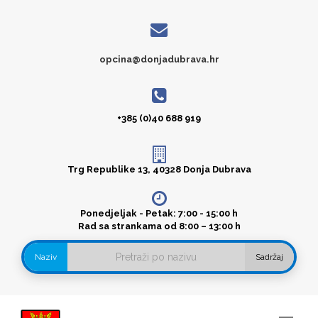
opcina@donjadubrava.hr
+385 (0)40 688 919
Trg Republike 13, 40328 Donja Dubrava
Ponedjeljak - Petak: 7:00 - 15:00 h
Rad sa strankama od 8:00 – 13:00 h
Naziv
Sadržaj