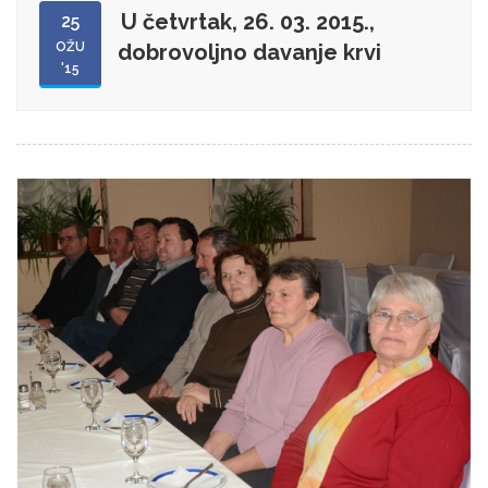
U četvrtak, 26. 03. 2015.,
25
OŽU
dobrovoljno davanje krvi
'15