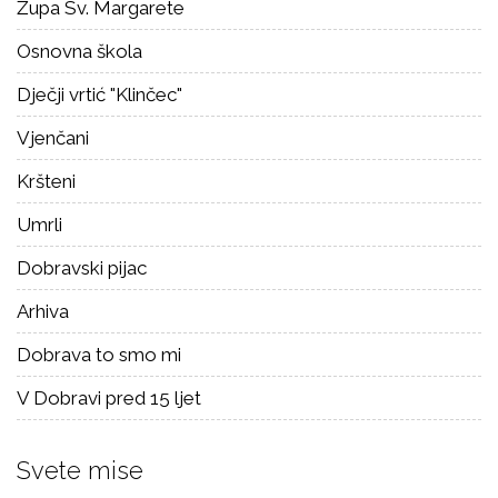
Župa Sv. Margarete
Osnovna škola
Dječji vrtić "Klinčec"
Vjenčani
Kršteni
Umrli
Dobravski pijac
Arhiva
Dobrava to smo mi
V Dobravi pred 15 ljet
Svete mise