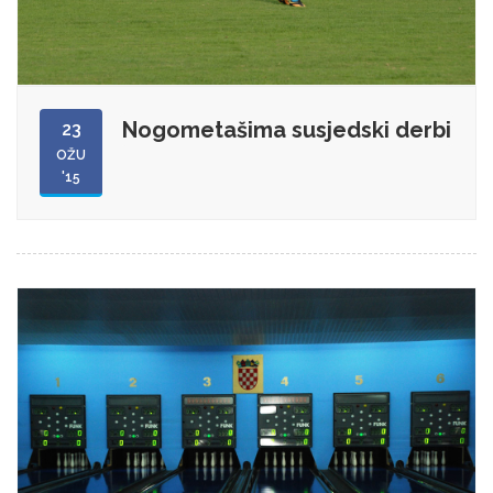
Nogometašima susjedski derbi
23
OŽU
'15