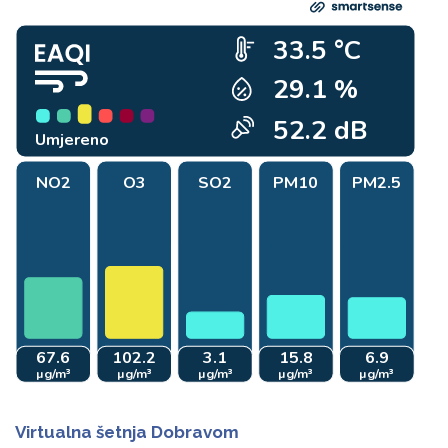
Virtualna šetnja Dobravom