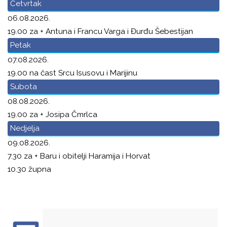
Četvrtak
06.08.2026.
19.00 za + Antuna i Francu Varga i Đurđu Šebestijan
Petak
07.08.2026.
19.00 na čast Srcu Isusovu i Marijinu
Subota
08.08.2026.
19.00 za + Josipa Čmrlca
Nedjelja
09.08.2026.
7.30 za + Baru i obitelji Haramija i Horvat
10.30 župna