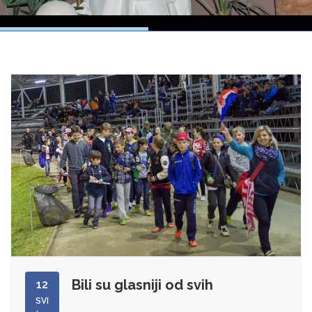
Bili su glasniji od svih
12
SVI