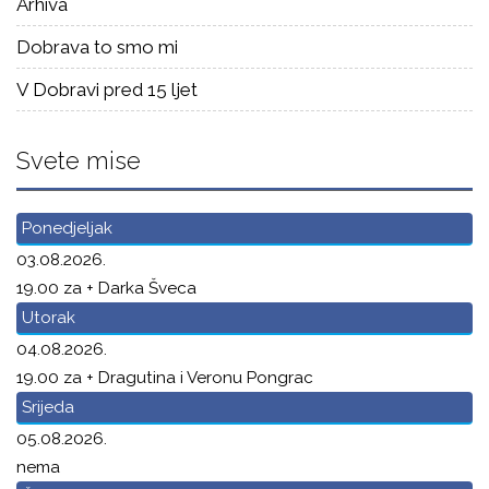
Arhiva
Dobrava to smo mi
V Dobravi pred 15 ljet
Svete mise
Ponedjeljak
03.08.2026.
19.00 za + Darka Šveca
Utorak
04.08.2026.
19.00 za + Dragutina i Veronu Pongrac
Srijeda
05.08.2026.
nema