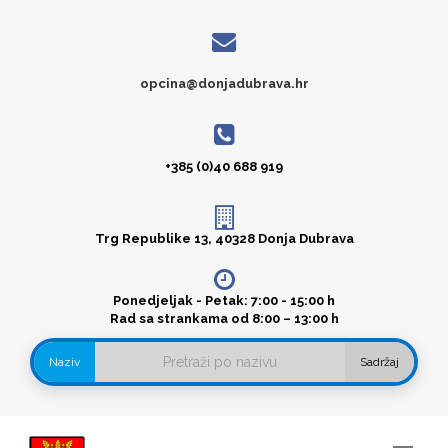
opcina@donjadubrava.hr
+385 (0)40 688 919
Trg Republike 13, 40328 Donja Dubrava
Ponedjeljak - Petak: 7:00 - 15:00 h
Rad sa strankama od 8:00 – 13:00 h
Naziv
Sadržaj