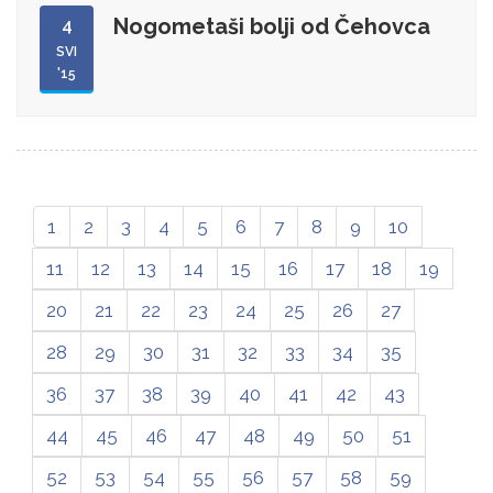
Nogometaši bolji od Čehovca
4
SVI
'15
1
2
3
4
5
6
7
8
9
10
11
12
13
14
15
16
17
18
19
20
21
22
23
24
25
26
27
28
29
30
31
32
33
34
35
36
37
38
39
40
41
42
43
44
45
46
47
48
49
50
51
52
53
54
55
56
57
58
59