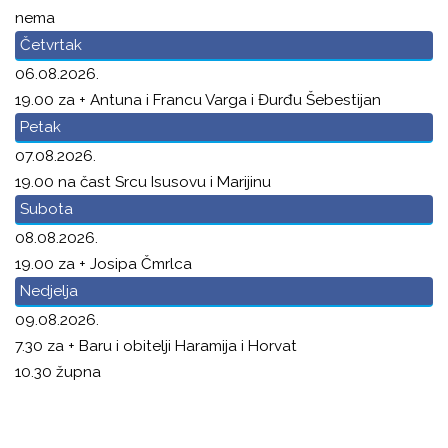
nema
Četvrtak
06.08.2026.
19.00 za + Antuna i Francu Varga i Đurđu Šebestijan
Petak
07.08.2026.
19.00 na čast Srcu Isusovu i Marijinu
Subota
08.08.2026.
19.00 za + Josipa Čmrlca
Nedjelja
09.08.2026.
7.30 za + Baru i obitelji Haramija i Horvat
10.30 župna