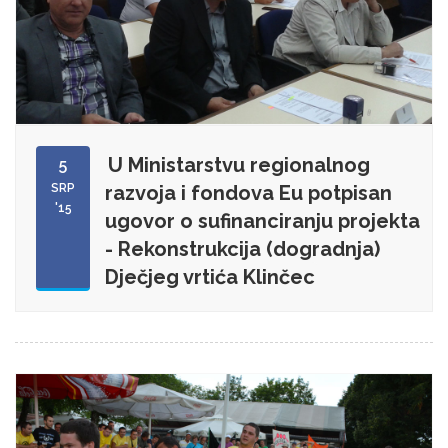
U Ministarstvu regionalnog
5
SRP
razvoja i fondova Eu potpisan
'15
ugovor o sufinanciranju projekta
- Rekonstrukcija (dogradnja)
Dječjeg vrtića Klinčec