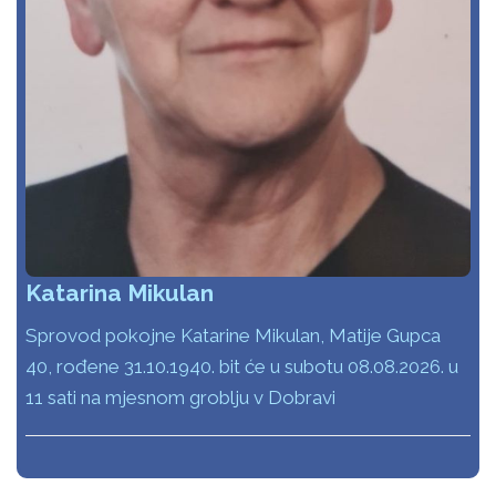
Katarina Mikulan
Sprovod pokojne Katarine Mikulan, Matije Gupca
40, rođene 31.10.1940. bit će u subotu 08.08.2026. u
11 sati na mjesnom groblju v Dobravi