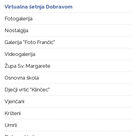
Virtualna šetnja Dobravom
Fotogalerija
Nostalgija
Galerija "Foto Frančić"
Videogalerija
Župa Sv. Margarete
Osnovna škola
Dječji vrtić "Klinčec"
Vjenčani
Kršteni
Umrli