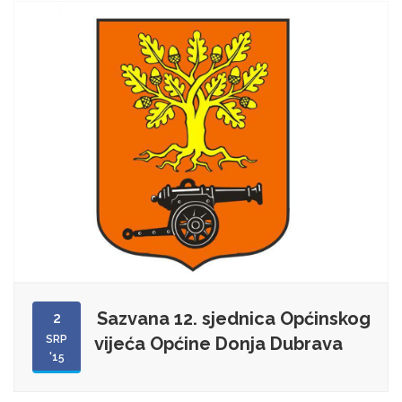
Sazvana 12. sjednica Općinskog
2
SRP
vijeća Općine Donja Dubrava
'15