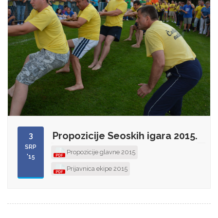
Propozicije Seoskih igara 2015.
3
SRP
Propozicije glavne 2015
'15
Prijavnica ekipe 2015