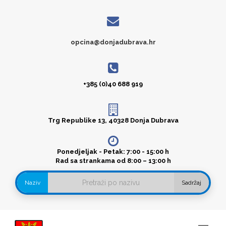
opcina@donjadubrava.hr
+385 (0)40 688 919
Trg Republike 13, 40328 Donja Dubrava
Ponedjeljak - Petak: 7:00 - 15:00 h
Rad sa strankama od 8:00 – 13:00 h
Naziv
Sadržaj