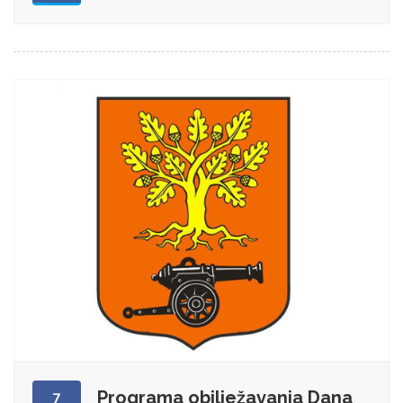
Programa obilježavanja Dana
7