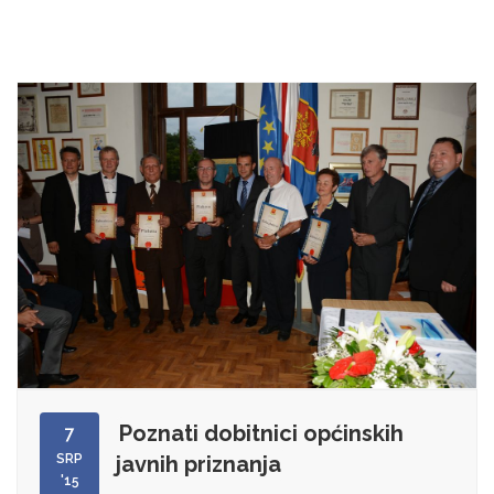
Poznati dobitnici općinskih
7
SRP
javnih priznanja
'15