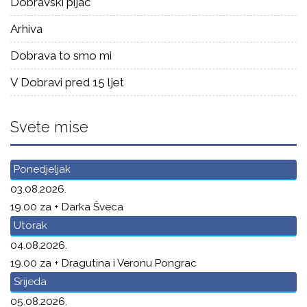
Dobravski pijac
Arhiva
Dobrava to smo mi
V Dobravi pred 15 ljet
Svete mise
Ponedjeljak
03.08.2026.
19.00 za + Darka Šveca
Utorak
04.08.2026.
19.00 za + Dragutina i Veronu Pongrac
Srijeda
05.08.2026.