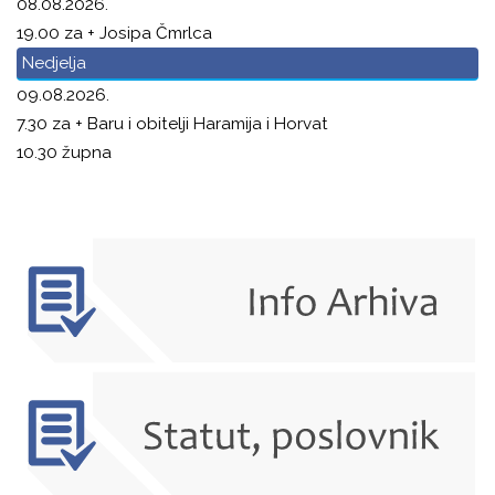
08.08.2026.
19.00 za + Josipa Čmrlca
Nedjelja
09.08.2026.
7.30 za + Baru i obitelji Haramija i Horvat
10.30 župna