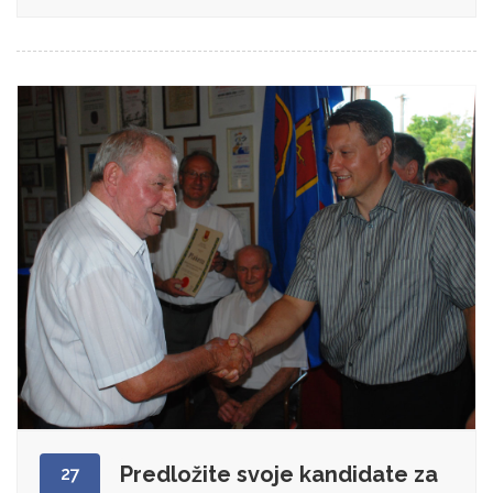
Predložite svoje kandidate za
27