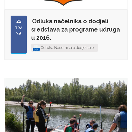
Odluka načelnika o dodjeli
22
TRA
sredstava za programe udruga
'16
u 2016.
Odluka Nacelnika o dodjeli sre...