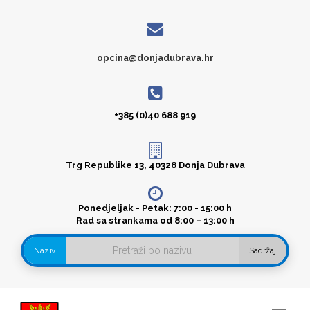
opcina@donjadubrava.hr
+385 (0)40 688 919
Trg Republike 13, 40328 Donja Dubrava
Ponedjeljak - Petak: 7:00 - 15:00 h
Rad sa strankama od 8:00 – 13:00 h
Naziv
Sadržaj