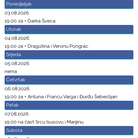
Ponedjeljak
03.08.2026.
19.00 za + Darka Šveca
Utorak
04.08.2026.
19.00 za + Dragutina i Veronu Pongrac
Srijeda
05.08.2026.
nema
Četvrtak
06.08.2026.
19.00 za + Antuna i Francu Varga i Đurđu Šebestijan
Petak
07.08.2026.
19.00 na čast Srcu Isusovu i Marijinu
Subota