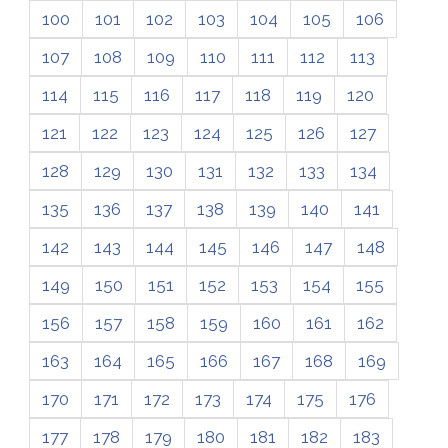
100
101
102
103
104
105
106
107
108
109
110
111
112
113
114
115
116
117
118
119
120
121
122
123
124
125
126
127
128
129
130
131
132
133
134
135
136
137
138
139
140
141
142
143
144
145
146
147
148
149
150
151
152
153
154
155
156
157
158
159
160
161
162
163
164
165
166
167
168
169
170
171
172
173
174
175
176
177
178
179
180
181
182
183