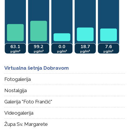
Virtualna šetnja Dobravom
Fotogalerija
Nostalgija
Galerija "Foto Frančić"
Videogalerija
Župa Sv. Margarete