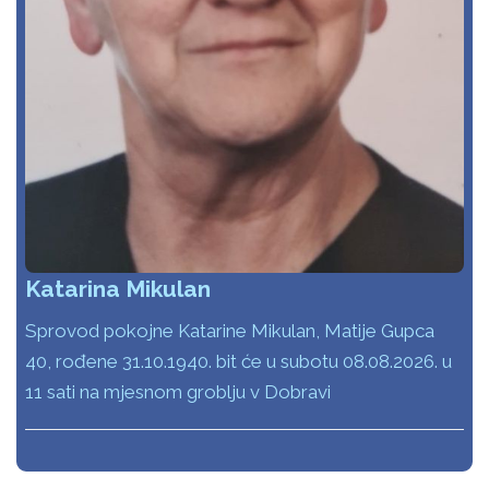
Katarina Mikulan
Sprovod pokojne Katarine Mikulan, Matije Gupca
40, rođene 31.10.1940. bit će u subotu 08.08.2026. u
11 sati na mjesnom groblju v Dobravi