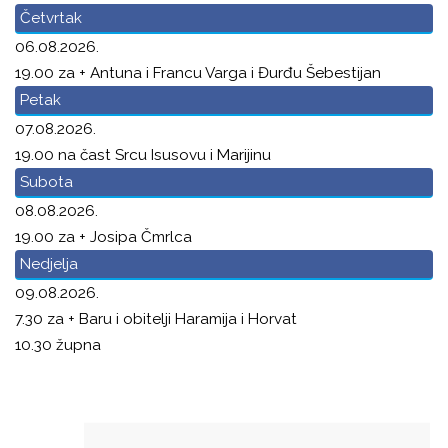
Četvrtak
06.08.2026.
19.00 za + Antuna i Francu Varga i Đurđu Šebestijan
Petak
07.08.2026.
19.00 na čast Srcu Isusovu i Marijinu
Subota
08.08.2026.
19.00 za + Josipa Čmrlca
Nedjelja
09.08.2026.
7.30 za + Baru i obitelji Haramija i Horvat
10.30 župna