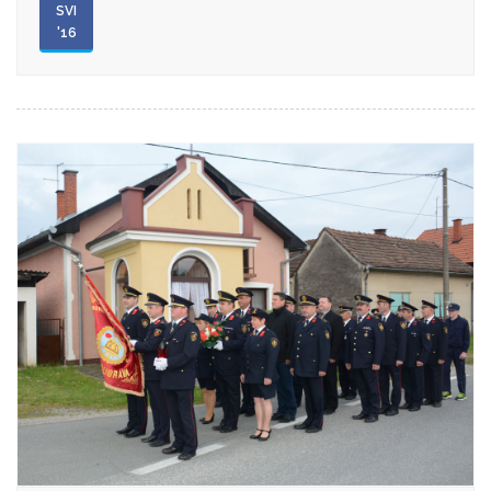
SVI
'16