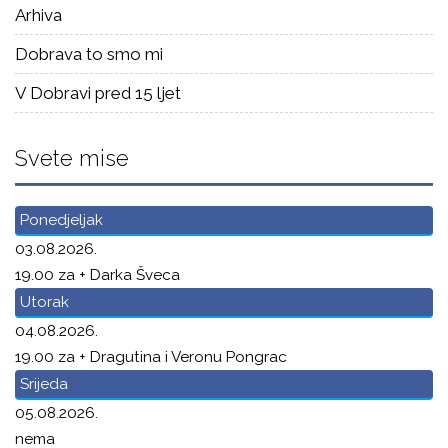
Arhiva
Dobrava to smo mi
V Dobravi pred 15 ljet
Svete mise
Ponedjeljak
03.08.2026.
19.00 za + Darka Šveca
Utorak
04.08.2026.
19.00 za + Dragutina i Veronu Pongrac
Srijeda
05.08.2026.
nema