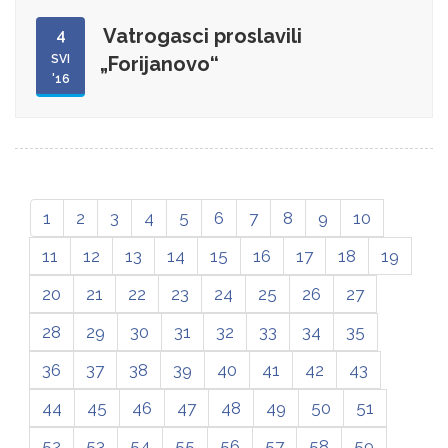
Vatrogasci proslavili
4
SVI
„Forijanovo“
'16
1
2
3
4
5
6
7
8
9
10
11
12
13
14
15
16
17
18
19
20
21
22
23
24
25
26
27
28
29
30
31
32
33
34
35
36
37
38
39
40
41
42
43
44
45
46
47
48
49
50
51
52
53
54
55
56
57
58
59