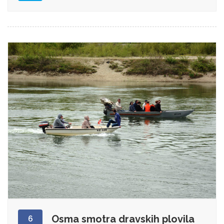
Osma smotra dravskih plovila
6