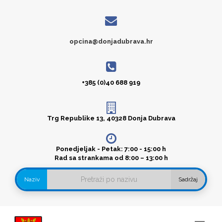
opcina@donjadubrava.hr
+385 (0)40 688 919
Trg Republike 13, 40328 Donja Dubrava
Ponedjeljak - Petak: 7:00 - 15:00 h
Rad sa strankama od 8:00 – 13:00 h
Naziv
Sadržaj