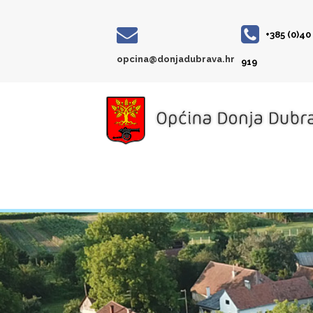
+385 (0)40
opcina@donjadubrava.hr
919