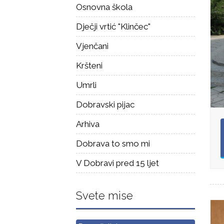
Osnovna škola
Dječji vrtić "Klinčec"
Vjenčani
Kršteni
Umrli
Dobravski pijac
Arhiva
Dobrava to smo mi
V Dobravi pred 15 ljet
Svete mise