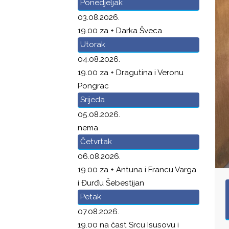
Ponedjeljak
03.08.2026.
19.00 za + Darka Šveca
Utorak
04.08.2026.
19.00 za + Dragutina i Veronu
Pongrac
Srijeda
05.08.2026.
nema
Četvrtak
06.08.2026.
19.00 za + Antuna i Francu Varga
i Đurđu Šebestijan
Petak
07.08.2026.
19.00 na čast Srcu Isusovu i