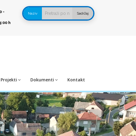
0 -
Naziv
Sadržaj
3:00 h
Projekti
Dokumenti
Kontakt