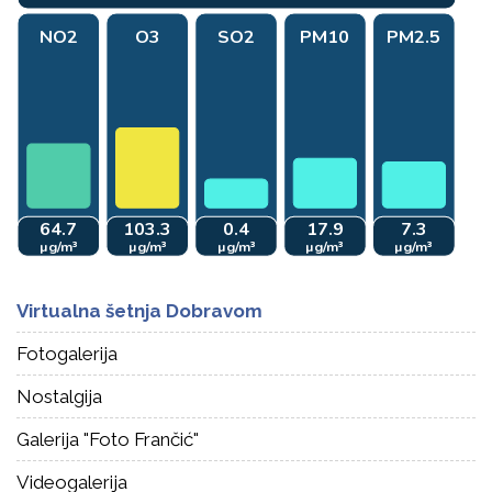
Virtualna šetnja Dobravom
Fotogalerija
Nostalgija
Galerija "Foto Frančić"
Videogalerija