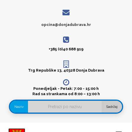
opcina@donjadubrava.hr
+385 (0)40 688 919
Trg Republike 13, 40328 Donja Dubrava
Ponedjeljak - Petak: 7:00 - 15:00 h
Rad sa strankama od 8:00 – 13:00 h
Naziv
Sadržaj