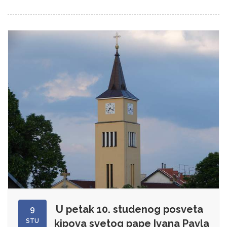
U petak 10. studenog posveta
9
STU
kipova svetog pape Ivana Pavla