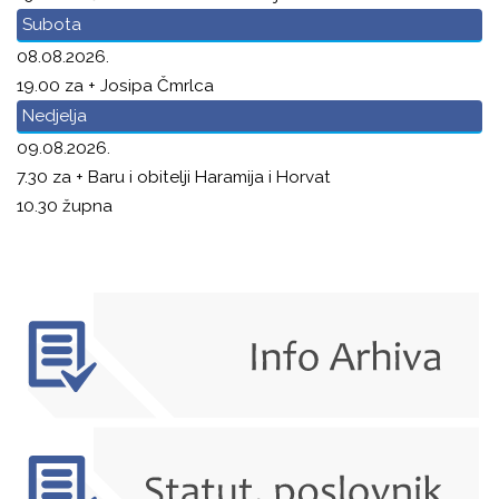
Subota
08.08.2026.
19.00 za + Josipa Čmrlca
Nedjelja
09.08.2026.
7.30 za + Baru i obitelji Haramija i Horvat
10.30 župna