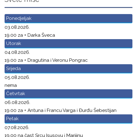
Ponedjeljak
03.08.2026.
19.00 za + Darka Šveca
Utorak
04.08.2026.
19.00 za + Dragutina i Veronu Pongrac
Srijeda
05.08.2026.
nema
Četvrtak
06.08.2026.
19.00 za + Antuna i Francu Varga i Đurđu Šebestijan
Petak
07.08.2026.
19.00 na čast Srcu Isusovu i Marijinu