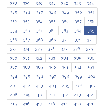
338
339
340
341
342
343
344
345
346
347
348
349
350
351
352
353
354
355
356
357
358
359
360
361
362
363
364
365
366
367
368
369
370
371
372
373
374
375
376
377
378
379
380
381
382
383
384
385
386
387
388
389
390
391
392
393
394
395
396
397
398
399
400
401
402
403
404
405
406
407
408
409
410
411
412
413
414
415
416
417
418
419
420
421