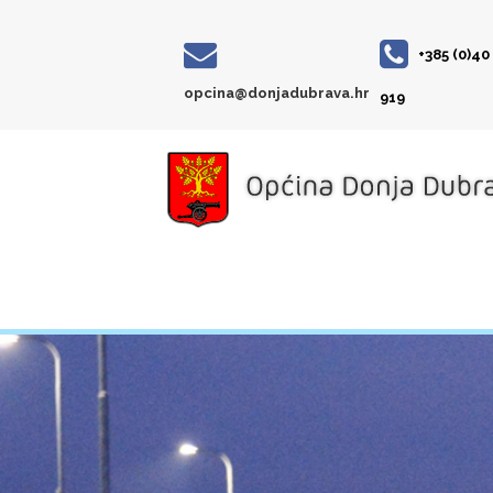
+385 (0)40
opcina@donjadubrava.hr
919