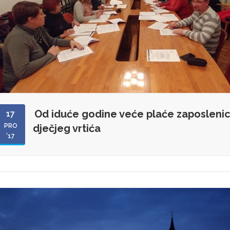
Od iduće godine veće plaće zaposleni
17
PRO
dječjeg vrtića
'17