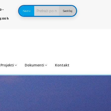
0 -
Naziv
Sadržaj
3:00 h
Projekti
Dokumenti
Kontakt