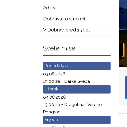
Arhiva
Dobrava to smo mi
V Dobravi pred 15 ljet
Svete mise
Ponedjeljak
03.08.2026.
19.00 za + Darka Šveca
Utorak
04.08.2026.
19.00 za + Dragutina i Veronu
Pongrac
Srijeda