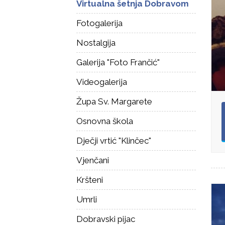
Virtualna šetnja Dobravom
Fotogalerija
Nostalgija
Galerija "Foto Frančić"
Videogalerija
Župa Sv. Margarete
Osnovna škola
Dječji vrtić "Klinčec"
Vjenčani
Kršteni
Umrli
Dobravski pijac