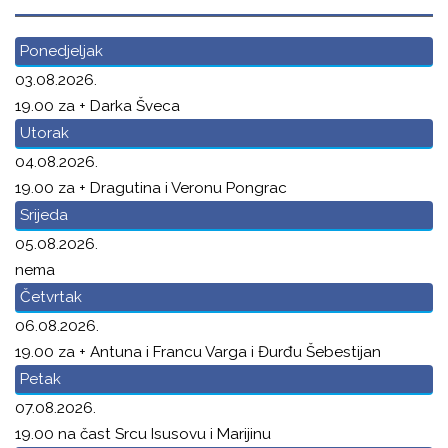
Ponedjeljak
03.08.2026.
19.00 za + Darka Šveca
Utorak
04.08.2026.
19.00 za + Dragutina i Veronu Pongrac
Srijeda
05.08.2026.
nema
Četvrtak
06.08.2026.
19.00 za + Antuna i Francu Varga i Đurđu Šebestijan
Petak
07.08.2026.
19.00 na čast Srcu Isusovu i Marijinu