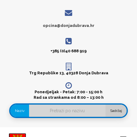
opcina@donjadubrava.hr
+385 (0)40 688 919
Trg Republike 13, 40328 Donja Dubrava
Ponedjeljak - Petak: 7:00 - 15:00 h
Rad sa strankama od 8:00 – 13:00 h
Naziv
Sadržaj