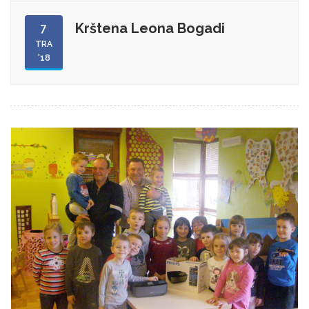
Krštena Leona Bogadi
7
TRA
'18