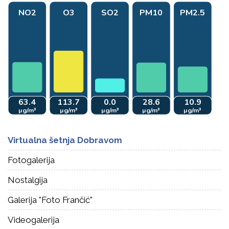
Virtualna šetnja Dobravom
Fotogalerija
Nostalgija
Galerija "Foto Frančić"
Videogalerija