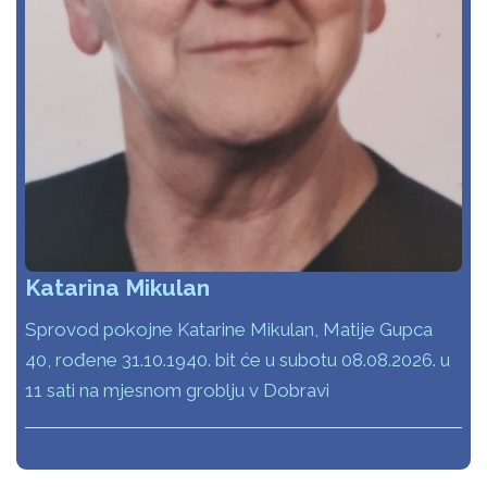
Katarina Mikulan
Sprovod pokojne Katarine Mikulan, Matije Gupca
40, rođene 31.10.1940. bit će u subotu 08.08.2026. u
11 sati na mjesnom groblju v Dobravi