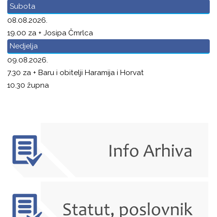
Subota
08.08.2026.
19.00 za + Josipa Čmrlca
Nedjelja
09.08.2026.
7.30 za + Baru i obitelji Haramija i Horvat
10.30 župna