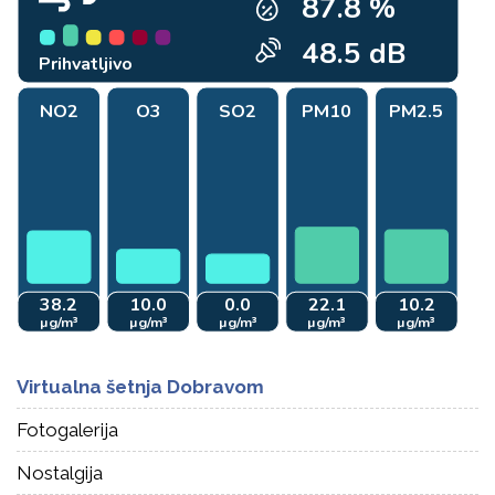
Virtualna šetnja Dobravom
Fotogalerija
Nostalgija