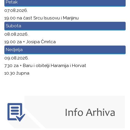
Petak
07.08.2026.
19.00 na čast Srcu Isusovu i Marijinu
Subota
08.08.2026.
19.00 za + Josipa Čmrlca
Nedjelja
09.08.2026.
7.30 za + Baru i obitelji Haramija i Horvat
10.30 župna