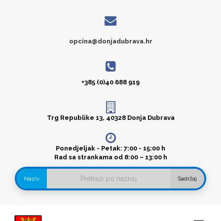
opcina@donjadubrava.hr
+385 (0)40 688 919
Trg Republike 13, 40328 Donja Dubrava
Ponedjeljak - Petak: 7:00 - 15:00 h
Rad sa strankama od 8:00 – 13:00 h
Naziv
Sadržaj