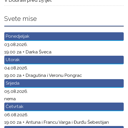
V Dobravi pred 15 ljet
Svete mise
Ponedjeljak
03.08.2026.
19.00 za + Darka Šveca
Utorak
04.08.2026.
19.00 za + Dragutina i Veronu Pongrac
Srijeda
05.08.2026.
nema
Četvrtak
06.08.2026.
19.00 za + Antuna i Francu Varga i Đurđu Šebestijan