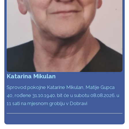
Katarina Mikulan
Sprovod pokojne Katarine Mikulan, Matije Gupca
40, rođene 31.10.1940. bit će u subotu 08.08.2026. u
11 sati na mjesnom groblju v Dobravi