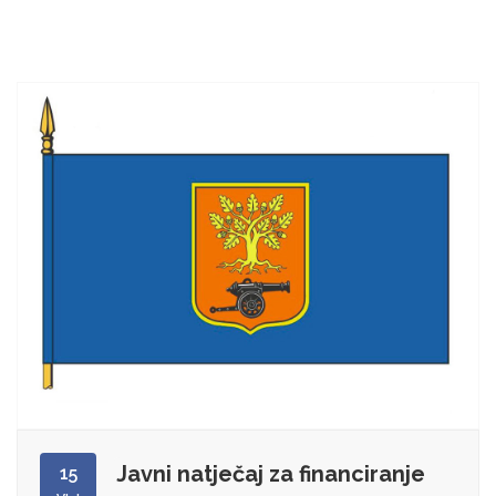
Javni natječaj za financiranje
15