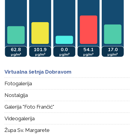
Virtualna šetnja Dobravom
Fotogalerija
Nostalgija
Galerija "Foto Frančić"
Videogalerija
Župa Sv. Margarete