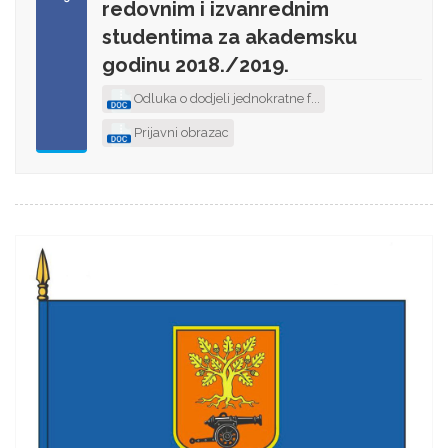
redovnim i izvanrednim
studentima za akademsku
godinu 2018./2019.
Odluka o dodjeli jednokratne f...
Prijavni obrazac