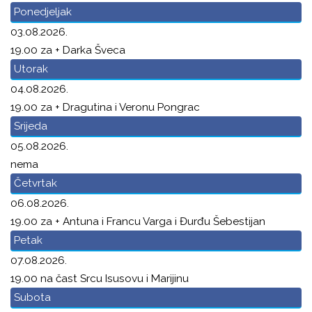
Ponedjeljak
03.08.2026.
19.00 za + Darka Šveca
Utorak
04.08.2026.
19.00 za + Dragutina i Veronu Pongrac
Srijeda
05.08.2026.
nema
Četvrtak
06.08.2026.
19.00 za + Antuna i Francu Varga i Đurđu Šebestijan
Petak
07.08.2026.
19.00 na čast Srcu Isusovu i Marijinu
Subota