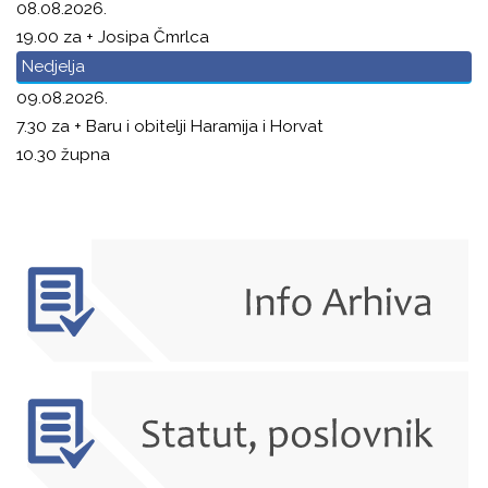
08.08.2026.
19.00 za + Josipa Čmrlca
Nedjelja
09.08.2026.
7.30 za + Baru i obitelji Haramija i Horvat
10.30 župna