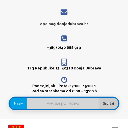
opcina@donjadubrava.hr
+385 (0)40 688 919
Trg Republike 13, 40328 Donja Dubrava
Ponedjeljak - Petak: 7:00 - 15:00 h
Rad sa strankama od 8:00 – 13:00 h
Naziv
Sadržaj